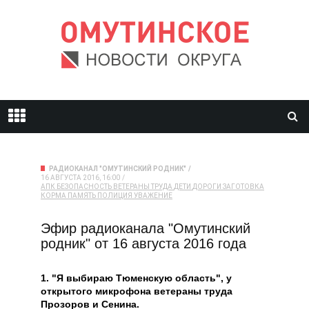
РАДИОКАНАЛ "ОМУТИНСКИЙ РОДНИК"
16 АВГУСТА 2016, 16:00
АПК
БЕЗОПАСНОСТЬ
ВЕТЕРАНЫ ТРУДА
ДЕТИ
ДОРОГИ
ЗАГОТОВКА
КОРМА
ПАМЯТЬ
ПОЛИЦИЯ
УВАЖЕНИЕ
Эфир радиоканала "Омутинский
родник" от 16 августа 2016 года
1. "Я выбираю Тюменскую область", у
открытого микрофона ветераны труда
Прозоров и Сенина.