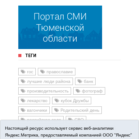
ТЕГИ
гос
православие
лучшие люди района
банк
производительность
фотограф
лекарство
кубок Дружбы
вагончики
Родительский день
российское село
СВО
Настоящий ресурс использует сервис веб-аналитики
консервация
в запасе
инсульт
Яндекс.Метрика, предоставляемый компанией ООО "Яндекс"