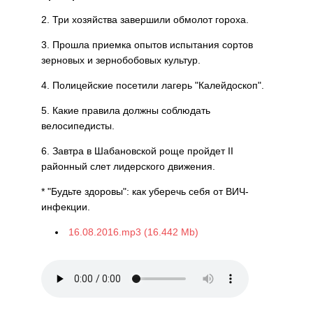
2. Три хозяйства завершили обмолот гороха.
3. Прошла приемка опытов испытания сортов
зерновых и зернобобовых культур.
4. Полицейские посетили лагерь "Калейдоскоп".
5. Какие правила должны соблюдать
велосипедисты.
6. Завтра в Шабановской роще пройдет II
районный слет лидерского движения.
* "Будьте здоровы": как уберечь себя от ВИЧ-
инфекции.
16.08.2016.mp3 (16.442 Mb)