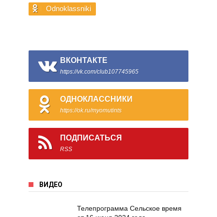
Odnoklassniki
ВКОНТАКТЕ
https://vk.com/club107745965
ОДНОКЛАССНИКИ
https://ok.ru/myomutints
ПОДПИСАТЬСЯ
RSS
ВИДЕО
Телепрограмма Сельское время