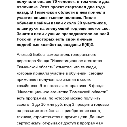
получили свыше 70 человек, в том числе два
отличника. Этот проект стартовал два года
назад. В Тюменской области в нем приняли
участие свыше тысячи человек. После
обучения займы взяли около 20 участников,
планируют на следующий год еще несколько.
Занятия вели лучшие преподаватели со всей
России, у которых есть свои личные
подсобные хозяйства, созданы К(Ф)Х.
Алексей Бобов, заместитель генерального
директора Фонда "Инвестиционное агентство
Тюменской области" отметил, что те люди,
которые приняли участие в обучении, сегодня
применяют полученные знания в своих
хозяйствах. Это показывает практика. В фонде
"Инвестиционное агентство Тюменской области"
есть программа, по которой можно получить
заем от 3 до 10 млн руб. под 3 процента годовых
на развитие хозяйства - приобретение скота,
техники, строительство и другие цели. Данные
сертификаты открывают доступ к программам