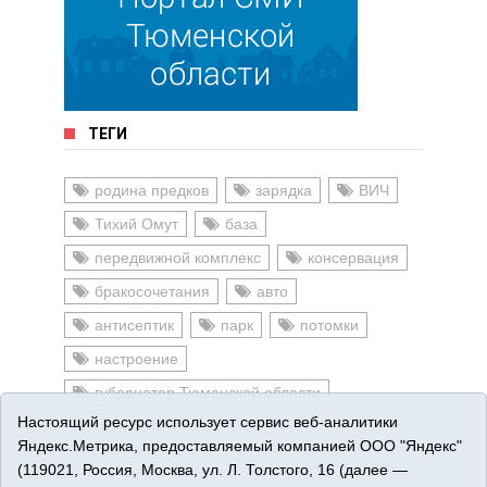
ТЕГИ
родина предков
зарядка
ВИЧ
Тихий Омут
база
передвижной комплекс
консервация
бракосочетания
авто
антисептик
парк
потомки
настроение
губернатор Тюменской области
Настоящий ресурс использует сервис веб-аналитики
тренинг
Яндекс.Метрика, предоставляемый компанией ООО "Яндекс"
(119021, Россия, Москва, ул. Л. Толстого, 16 (далее —