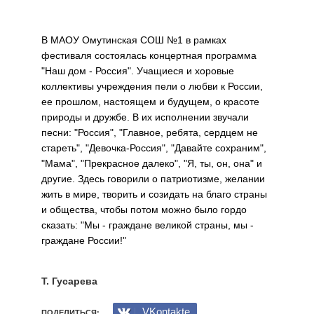
В МАОУ Омутинская СОШ №1 в рамках
фестиваля состоялась концертная программа
"Наш дом - Россия". Учащиеся и хоровые
коллективы учреждения пели о любви к России,
ее прошлом, настоящем и будущем, о красоте
природы и дружбе. В их исполнении звучали
песни: "Россия", "Главное, ребята, сердцем не
стареть", "Девочка-Россия", "Давайте сохраним",
"Мама", "Прекрасное далеко", "Я, ты, он, она" и
другие. Здесь говорили о патриотизме, желании
жить в мире, творить и созидать на благо страны
и общества, чтобы потом можно было гордо
сказать: "Мы - граждане великой страны, мы -
граждане России!"
Т. Гусарева
VKontakte
ПОДЕЛИТЬСЯ: