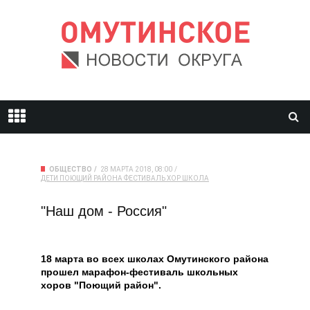
ОБЩЕСТВО
28 МАРТА 2018, 08:00
ДЕТИ
ПОЮЩИЙ РАЙОНА
ФЕСТИВАЛЬ
ХОР
ШКОЛА
"Наш дом - Россия"
18 марта во всех школах Омутинского района
прошел марафон-фестиваль школьных
хоров "Поющий район".