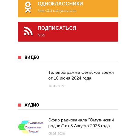
ОДНОКЛАССНИКИ
https://ok.ru/myomutints
ПОДПИСАТЬСЯ
RSS
ВИДЕО
Телепрограмма Сельское время
от 16 июня 2024 года.
16.06.2024
АУДИО
Эфир радиоканала "Омутинский
родник" от 5 Августа 2026 года
05.08.2026