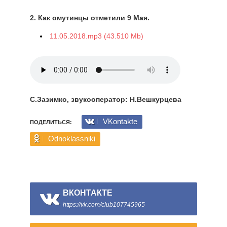
2. Как омутинцы отметили 9 Мая.
11.05.2018.mp3 (43.510 Mb)
С.Зазимко, звукооператор: Н.Вешкурцева
VKontakte
ПОДЕЛИТЬСЯ:
Odnoklassniki
ВКОНТАКТЕ
https://vk.com/club107745965