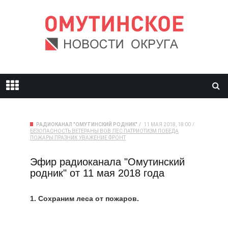
РАДИОКАНАЛ "ОМУТИНСКИЙ РОДНИК"
11 МАЯ 2018, 18:00
БЕЗОПАСНОСТЬ
ВЕТЕРАНЫ
ВОВ
ЛЕС
ПАТРИОТИЗМ
ПОБЕДА
ПОЖАРЫ
ПРАЗНИК
УВАЖЕНИЕ
ФРОНТ
Эфир радиоканала "Омутинский
родник" от 11 мая 2018 года
1. Сохраним леса от пожаров.