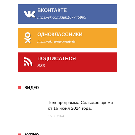
ВКОНТАКТЕ
https://vk.com/club107745965
ОДНОКЛАССНИКИ
https://ok.ru/myomutints
ПОДПИСАТЬСЯ
RSS
ВИДЕО
Телепрограмма Сельское время
от 16 июня 2024 года.
16.06.2024