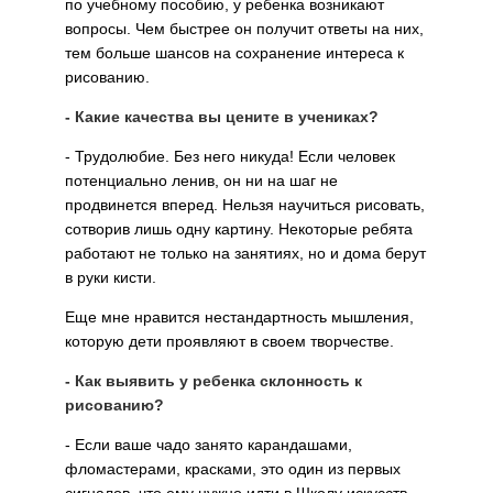
по учебному пособию, у ребенка возникают
вопросы. Чем быстрее он получит ответы на них,
тем больше шансов на сохранение интереса к
рисованию.
- Какие качества вы цените в учениках?
- Трудолюбие. Без него никуда! Если человек
потенциально ленив, он ни на шаг не
продвинется вперед. Нельзя научиться рисовать,
сотворив лишь одну картину. Некоторые ребята
работают не только на занятиях, но и дома берут
в руки кисти.
Еще мне нравится нестандартность мышления,
которую дети проявляют в своем творчестве.
- Как выявить у ребенка склонность к
рисованию?
- Если ваше чадо занято карандашами,
фломастерами, красками, это один из первых