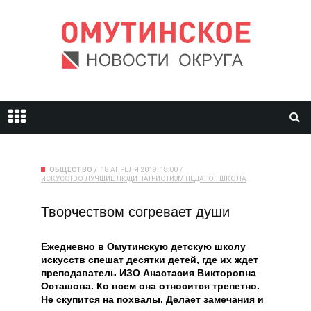
ОБЩЕСТВО
18 АПРЕЛЯ 2019, 18:00
ИСКУССТВО
ЛУЧШИЕ ЛЮДИ
ПАТРИОТИЗМ
ПЕДАГОГ
ШКОЛА
Творчеством согревает души
Ежедневно в Омутинскую детскую школу
искусств спешат десятки детей, где их ждет
преподаватель ИЗО Анастасия Викторовна
Осташова. Ко всем она относится трепетно.
Не скупится на похвалы. Делает замечания и