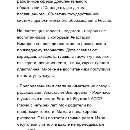
работников сферы дополнительного
образования "Сердце отдаю детям",
посвященного 100-летию государственной
системы дополнительного образования в России.
Но настоящая гордость педагога - награды ее
воспитанников, с которыми Анастасия
Викторовна проводит занятия по рисованию и
прикладному творчеству. Дети осваивают
карандаш, акварель, гуашь, а также ткут, валяют
из шерсти, лепят из теста, глины, скульптурного
пластилина. Многие ее воспитанники поступили
в институт культуры.
- Преподаванием я стала заниматься не сразу, -
рассказывает Анастасия Викторовна. - Родилась
и училась в поселке Батагай Якутской АССР.
Рисую с четырех лет. Мои родители по
профессии геологи. Мама и папа хорошо
рисовали. Отец по кости отлично резал. Из-за
отсутствия учителя в школе не преподавался