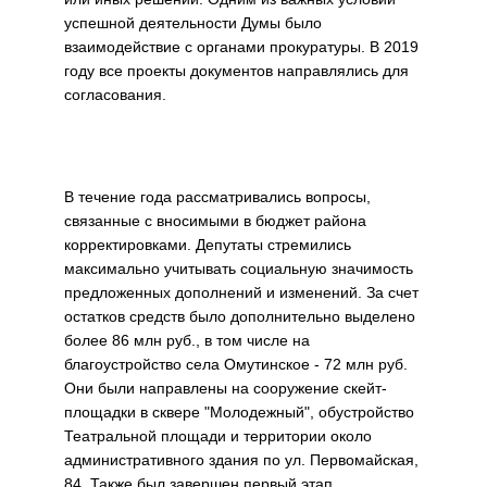
успешной деятельности Думы было
взаимодействие с органами прокуратуры. В 2019
году все проекты документов направлялись для
согласования.
В течение года рассматривались вопросы,
связанные с вносимыми в бюджет района
корректировками. Депутаты стремились
максимально учитывать социальную значимость
предложенных дополнений и изменений. За счет
остатков средств было дополнительно выделено
более 86 млн руб., в том числе на
благоустройство села Омутинское - 72 млн руб.
Они были направлены на сооружение скейт-
площадки в сквере "Молодежный", обустройство
Театральной площади и территории около
административного здания по ул. Первомайская,
84. Также был завершен первый этап