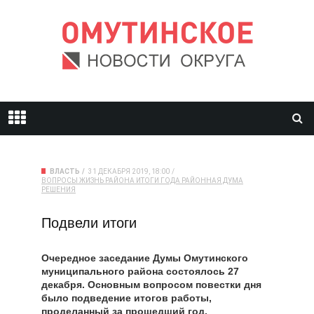
ВЛАСТЬ
31 ДЕКАБРЯ 2019, 18:00
ВОПРОСЫ
ЖИЗНЬ РАЙОНА
ИТОГИ ГОДА
РАЙОННАЯ ДУМА
РЕШЕНИЯ
Подвели итоги
Очередное заседание Думы Омутинского
муниципального района состоялось 27
декабря. Основным вопросом повестки дня
было подведение итогов работы,
проделанный за прошедший год.