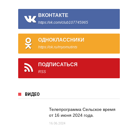
ВКОНТАКТЕ
https://vk.com/club107745965
ОДНОКЛАССНИКИ
https://ok.ru/myomutints
ПОДПИСАТЬСЯ
RSS
ВИДЕО
Телепрограмма Сельское время
от 16 июня 2024 года.
16.06.2024