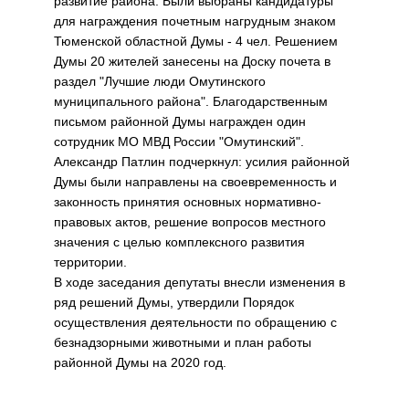
развитие района. Были выбраны кандидатуры
для награждения почетным нагрудным знаком
Тюменской областной Думы - 4 чел. Решением
Думы 20 жителей занесены на Доску почета в
раздел "Лучшие люди Омутинского
муниципального района". Благодарственным
письмом районной Думы награжден один
сотрудник МО МВД России "Омутинский".
Александр Патлин подчеркнул: усилия районной
Думы были направлены на своевременность и
законность принятия основных нормативно-
правовых актов, решение вопросов местного
значения с целью комплексного развития
территории.
В ходе заседания депутаты внесли изменения в
ряд решений Думы, утвердили Порядок
осуществления деятельности по обращению с
безнадзорными животными и план работы
районной Думы на 2020 год.