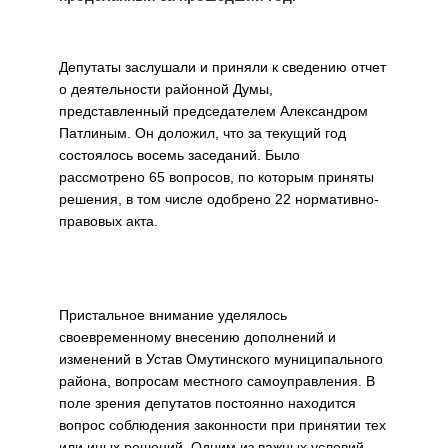
Депутаты заслушали и приняли к сведению отчет
о деятельности районной Думы,
представленный председателем Александром
Патлиным. Он доложил, что за текущий год
состоялось восемь заседаний. Было
рассмотрено 65 вопросов, по которым приняты
решения, в том числе одобрено 22 нормативно-
правовых акта.
Пристальное внимание уделялось
своевременному внесению дополнений и
изменений в Устав Омутинского муниципального
района, вопросам местного самоуправления. В
поле зрения депутатов постоянно находится
вопрос соблюдения законности при принятии тех
или иных решений. Одним из важных условий