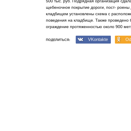
500 тыс. руб. Подрядная организация сдала
щебеночное покрытие дороги, пост- роены 
кладбищем установлены схема с располож
поведения на кладбище. Также проведено б
ограждение протяженностью около 900 метр
VKontakte
Od
ПОДЕЛИТЬСЯ: