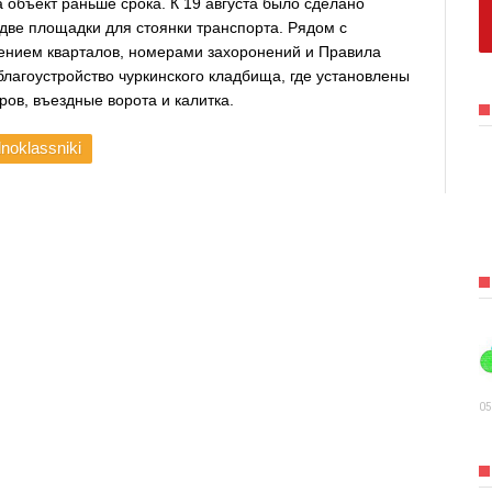
 объект раньше срока. К 19 августа было сделано
две площадки для стоянки транспорта. Рядом с
ением кварталов, номерами захоронений и Правила
лагоустройство чуркинского кладбища, где установлены
ов, въездные ворота и калитка.
noklassniki
05