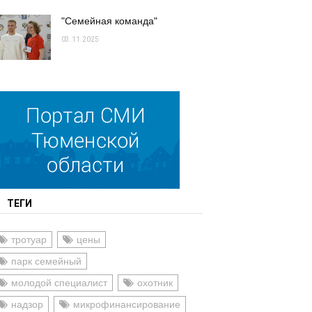
"Семейная команда"
03.11.2025
ТЕГИ
тротуар
цены
парк семейный
молодой специалист
охотник
надзор
микрофинансирование