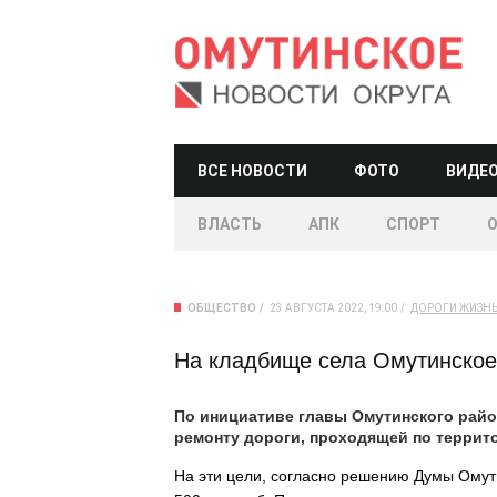
ВСЕ НОВОСТИ
ФОТО
ВИДЕ
ВЛАСТЬ
АПК
СПОРТ
ОБЩЕСТВО
23 АВГУСТА 2022, 19:00
ДОРОГИ
ЖИЗНЬ
На кладбище села Омутинское
По инициативе главы Омутинского райо
ремонту дороги, проходящей по террит
На эти цели, согласно решению Думы Омут