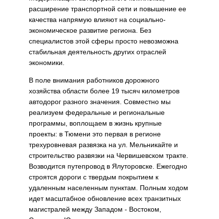
расширение транспортной сети и повышение ее
качества напрямую влияют на социально-
экономическое развитие региона. Без
специалистов этой сферы просто невозможна
стабильная деятельность других отраслей
экономики.
В поле внимания работников дорожного
хозяйства области более 19 тысяч километров
автодорог разного значения. Совместно мы
реализуем федеральные и региональные
программы, воплощаем в жизнь крупные
проекты: в Тюмени это первая в регионе
трехуровневая развязка на ул. Мельникайте и
строительство развязки на Червишевском тракте.
Возводится путепровод в Ялуторовске. Ежегодно
строятся дороги с твердым покрытием к
удаленным населенным пунктам. Полным ходом
идет масштабное обновление всех транзитных
магистралей между Западом - Востоком,