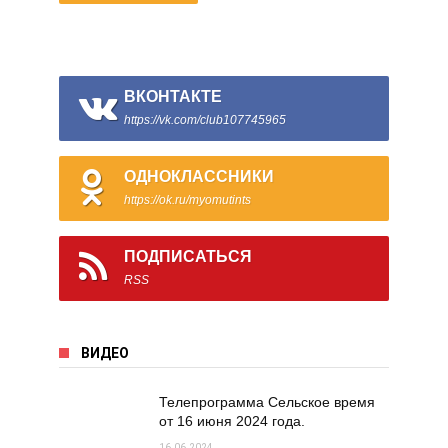
ВКОНТАКТЕ
https://vk.com/club107745965
ОДНОКЛАССНИКИ
https://ok.ru/myomutints
ПОДПИСАТЬСЯ
RSS
ВИДЕО
Телепрограмма Сельское время
от 16 июня 2024 года.
16.06.2024