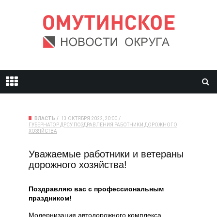
ВЛАСТЬ
13 ОКТЯБРЯ 2022, 20:00
ГУБЕРНАТОР
ДРСУ
ПОЗДРАВЛЕНИЯ
РАБОТНИКИ ДОРОЖНОГО
ХОЗЯЙСТВА
Уважаемые работники и ветераны
дорожного хозяйства!
Поздравляю вас с профессиональным
праздником!
Модернизация автодорожного комплекса,