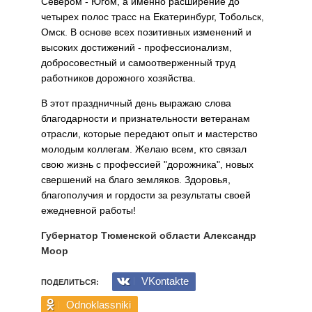
Севером - Югом, а именно расширение до
четырех полос трасс на Екатеринбург, Тобольск,
Омск. В основе всех позитивных изменений и
высоких достижений - профессионализм,
добросовестный и самоотверженный труд
работников дорожного хозяйства.
В этот праздничный день выражаю слова
благодарности и признательности ветеранам
отрасли, которые передают опыт и мастерство
молодым коллегам. Желаю всем, кто связал
свою жизнь с профессией "дорожника", новых
свершений на благо земляков. Здоровья,
благополучия и гордости за результаты своей
ежедневной работы!
Губернатор Тюменской области Александр
Моор
VKontakte
ПОДЕЛИТЬСЯ:
Odnoklassniki