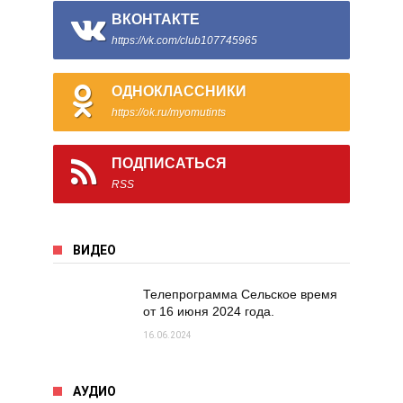
ВКОНТАКТЕ
https://vk.com/club107745965
ОДНОКЛАССНИКИ
https://ok.ru/myomutints
ПОДПИСАТЬСЯ
RSS
ВИДЕО
Телепрограмма Сельское время
от 16 июня 2024 года.
16.06.2024
АУДИО