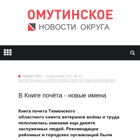
ОБЩЕСТВО
06 ДЕКАБРЯ 2023, 08:00
ЗАСЛУГИ
КНИГА ПОЧЕТА
ЛЮДИ
СОВЕТ ВЕТЕРАНОВ
УВАЖЕНИЕ
В Книге почёта - новые имена
Книга почета Тюменского
областного совета ветеранов войны и труда
пополнилась именами еще девяти
заслуженных людей. Рекомендации
районных и городских организаций были