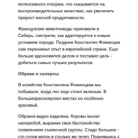
интенсивного откорма, что сказывается на
воспроизводительных качествах, как увеличить
прирост мясной продуктивности.
Французские животноводы приезжали в
Сибирь, смотрели, как адаптируется к новым
условиям порода. Позднее Константин Фоминцев
сам перенимал опыт в европейской стране. Еще
больше вдохновился делом и поставил цель -
добиться самых лучших результатов.
Обраки и салерсы
В хозяйстве Константина Фоминцева мы
побывали, когда лес еще стоял зеленым. В
Большекрасноярских местах он особенно
красивый.
Обраков видно издалека. Коровы мычат
наперебой, выражая свое беспокойство
появлением съемочной группы. Стадо большое -
сто голов маток и столько же телят. Поднявшись с