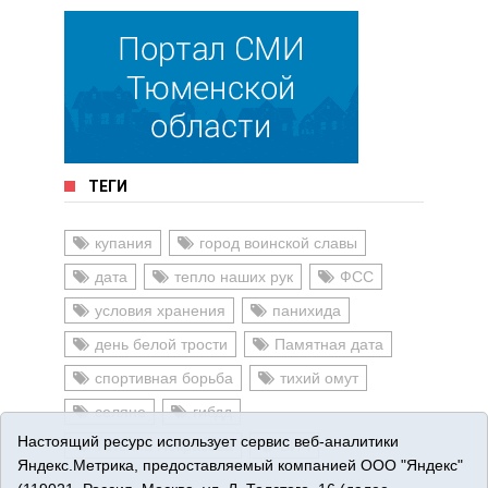
ТЕГИ
купания
город воинской славы
дата
тепло наших рук
ФСС
условия хранения
панихида
день белой трости
Памятная дата
спортивная борьба
тихий омут
селяне
гибдд
Настоящий ресурс использует сервис веб-аналитики
Татьяна Некрасова
ВИЧ
Яндекс.Метрика, предоставляемый компанией ООО "Яндекс"