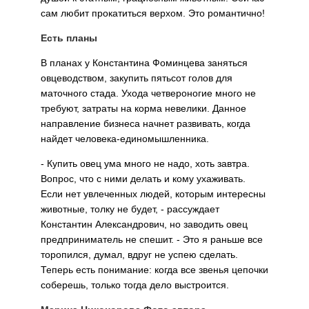
сам любит прокатиться верхом. Это романтично!
Есть планы
В планах у Константина Фоминцева заняться
овцеводством, закупить пятьсот голов для
маточного стада. Ухода четвероногие много не
требуют, затраты на корма невелики. Данное
направление бизнеса начнет развивать, когда
найдет человека-единомышленника.
- Купить овец ума много не надо, хоть завтра.
Вопрос, что с ними делать и кому ухаживать.
Если нет увлеченных людей, которым интересны
животные, толку не будет, - рассуждает
Константин Александрович, но заводить овец
предприниматель не спешит. - Это я раньше все
торопился, думал, вдруг не успею сделать.
Теперь есть понимание: когда все звенья цепочки
соберешь, только тогда дело выстроится.