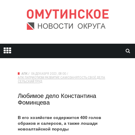
АПК
06 ДЕКАБРЯ 2023, 08:00
АПК
ПАТРИОТИЗМ
РАЗВИТИЕ
САМОЗАНЯТОСТЬ
СВОЁ ДЕЛА
СЕЛЬСКИЙ ТРУД
Любимое дело Константина
Фоминцева
В его хозяйстве содержится 400 голов
обраков и салерсов, а также лошади
новоалтайской породы