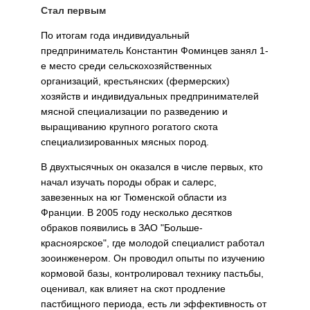
Стал первым
По итогам года индивидуальный
предприниматель Константин Фоминцев занял 1-
е место среди сельскохозяйственных
организаций, крестьянских (фермерских)
хозяйств и индивидуальных предпринимателей
мясной специализации по разведению и
выращиванию крупного рогатого скота
специализированных мясных пород.
В двухтысячных он оказался в числе первых, кто
начал изучать породы обрак и салерс,
завезенных на юг Тюменской области из
Франции. В 2005 году несколько десятков
обраков появились в ЗАО "Больше-
красноярское", где молодой специалист работал
зооинженером. Он проводил опыты по изучению
кормовой базы, контролировал технику пастьбы,
оценивал, как влияет на скот продление
пастбищного периода, есть ли эффективность от