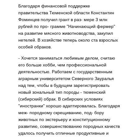
Благодаря финансовой поддержке
правительства Тюменской области Константин
Фоминцев получил грант в раз- мере 3 млн
рублей по про- грамме "Начинающий фермер"
на развитие мясного животноводства, закупил
нетелей. В хозяйстве теперь около ста взрослых
особей обраков.
- Хочется заниматься любимым делом, считаю
его больше хобби, чем профессиональной
деятельностью. Работаем с государственным
аграрным университетом Северного Зауралья
над тем, чтобы в будущем зарегистрировать
новый зональный тип породы - тюменский
(сибирский) обрак. В сибирских условиях
"иностранки" хорошо адаптировалась. Благодаря
меж- породному скрещиванию, под- бору
животных по экстерьеру и конституционному
развитию, совершенствованию породных качеств
удалось получить отличные продуктивные и