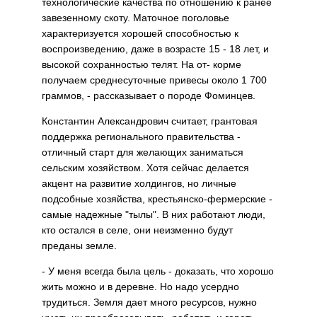
технологические качества по отношению к ранее
завезенному скоту. Маточное поголовье
характеризуется хорошей способностью к
воспроизведению, даже в возрасте 15 - 18 лет, и
высокой сохранностью телят. На от- корме
получаем среднесуточные привесы около 1 700
граммов, - рассказывает о породе Фоминцев.
Константин Александрович считает, грантовая
поддержка регионального правительства -
отличный старт для желающих заниматься
сельским хозяйством. Хотя сейчас делается
акцент на развитие холдингов, но личные
подсобные хозяйства, крестьянско-фермерские -
самые надежные "тылы". В них работают люди,
кто остался в селе, они неизменно будут
преданы земле.
- У меня всегда была цель - доказать, что хорошо
жить можно и в деревне. Но надо усердно
трудиться. Земля дает много ресурсов, нужно