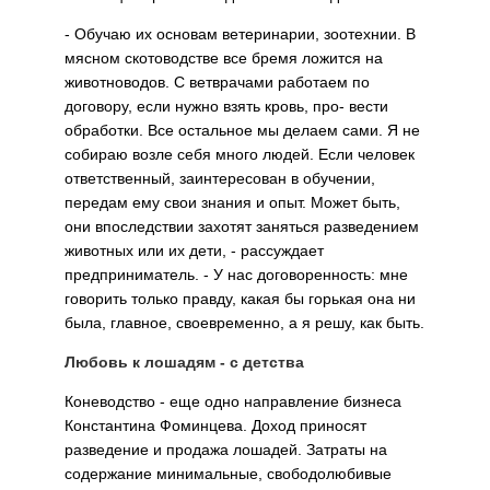
- Обучаю их основам ветеринарии, зоотехнии. В
мясном скотоводстве все бремя ложится на
животноводов. С ветврачами работаем по
договору, если нужно взять кровь, про- вести
обработки. Все остальное мы делаем сами. Я не
собираю возле себя много людей. Если человек
ответственный, заинтересован в обучении,
передам ему свои знания и опыт. Может быть,
они впоследствии захотят заняться разведением
животных или их дети, - рассуждает
предприниматель. - У нас договоренность: мне
говорить только правду, какая бы горькая она ни
была, главное, своевременно, а я решу, как быть.
Любовь к лошадям - с детства
Коневодство - еще одно направление бизнеса
Константина Фоминцева. Доход приносят
разведение и продажа лошадей. Затраты на
содержание минимальные, свободолюбивые