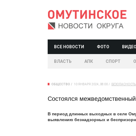
ВСЕ НОВОСТИ
ФОТО
ВИДЕ
ВЛАСТЬ
АПК
СПОРТ
ОБЩЕСТВО
10 ЯНВАРЯ 2024, 08:00
БЕЗОПАСНОСТЬ
Состоялся межведомственный
В период длинных выходных в селе Ом
выявлению безнадзорных и беспризорны