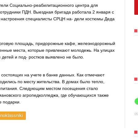
тели Социально-реабилитационного центра для
отрудники ПДН. Выездная бригада работала 2 января с
го настроения специалисты СРЦН на- дели костюмы Деда
торговую площадь, придорожные кафе, железнодорожный
венные места, которые привлекают молодежь. На улицах
 детей и под- ростков выявлено не было.
 состоящих на учете в банке данных. Как отмечают
дились по месту жительства. В домах было тепло,
 питания. Следующим местом посещения стало
ановского агропедколледжа, где обучающихся также
е подарки.
05
noklassniki