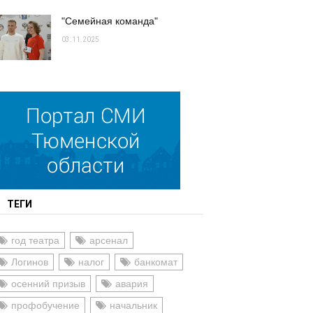
"Семейная команда"
03.11.2025
ТЕГИ
год театра
арсенал
Логинов
налог
банкомат
осенний призыв
авария
профобучение
начальник