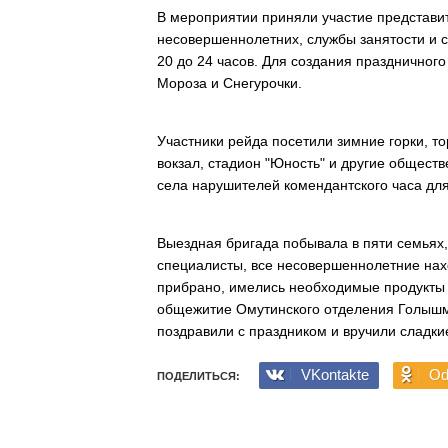
В мероприятии приняли участие представи
несовершеннолетних, службы занятости и с
20 до 24 часов. Для создания празднично
Мороза и Снегурочки.
Участники рейда посетили зимние горки, 
вокзал, стадион "Юность" и другие общест
села нарушителей комендантского часа для
Выездная бригада побывала в пяти семьях,
специалисты, все несовершеннолетние нахо
прибрано, имелись необходимые продукты
общежитие Омутинского отделения Голышм
поздравили с праздником и вручили сладки
VKontakte
Od
ПОДЕЛИТЬСЯ: