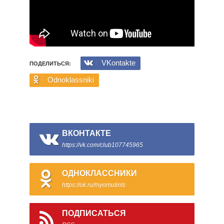
VKontakte
ПОДЕЛИТЬСЯ:
Odnoklassniki
ВКОНТАКТЕ
https://vk.com/club107745965
ОДНОКЛАССНИКИ
https://ok.ru/myomutints
ПОДПИСАТЬСЯ