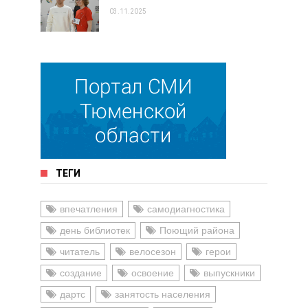
03.11.2025
ТЕГИ
впечатления
самодиагностика
день библиотек
Поющий района
читатель
велосезон
герои
создание
освоение
выпускники
дартс
занятость населения