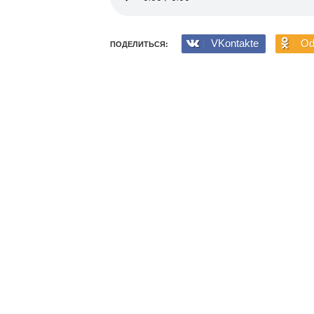
VKontakte
Od
ПОДЕЛИТЬСЯ: