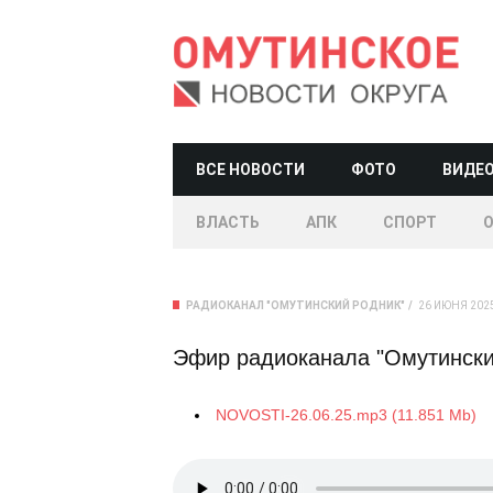
ВСЕ НОВОСТИ
ФОТО
ВИДЕ
ВЛАСТЬ
АПК
СПОРТ
РАДИОКАНАЛ "ОМУТИНСКИЙ РОДНИК"
26 ИЮНЯ 2025
Эфир радиоканала "Омутинский
NOVOSTI-26.06.25.mp3 (11.851 Mb)