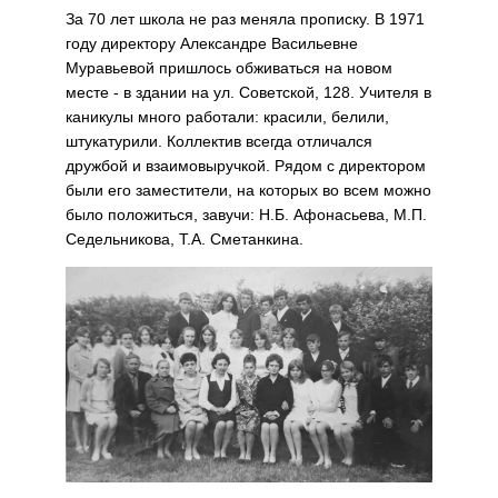
За 70 лет школа не раз меняла прописку. В 1971
году директору Александре Васильевне
Муравьевой пришлось обживаться на новом
месте - в здании на ул. Советской, 128. Учителя в
каникулы много работали: красили, белили,
штукатурили. Коллектив всегда отличался
дружбой и взаимовыручкой. Рядом с директором
были его заместители, на которых во всем можно
было положиться, завучи: Н.Б. Афонасьева, М.П.
Седельникова, Т.А. Сметанкина.