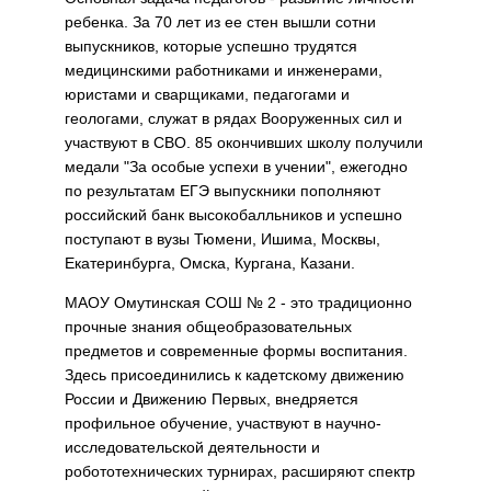
ребенка. За 70 лет из ее стен вышли сотни
выпускников, которые успешно трудятся
медицинскими работниками и инженерами,
юристами и сварщиками, педагогами и
геологами, служат в рядах Вооруженных сил и
участвуют в СВО. 85 окончивших школу получили
медали "За особые успехи в учении", ежегодно
по результатам ЕГЭ выпускники пополняют
российский банк высокобалльников и успешно
поступают в вузы Тюмени, Ишима, Москвы,
Екатеринбурга, Омска, Кургана, Казани.
МАОУ Омутинская СОШ № 2 - это традиционно
прочные знания общеобразовательных
предметов и современные формы воспитания.
Здесь присоединились к кадетскому движению
России и Движению Первых, внедряется
профильное обучение, участвуют в научно-
исследовательской деятельности и
робототехнических турнирах, расширяют спектр