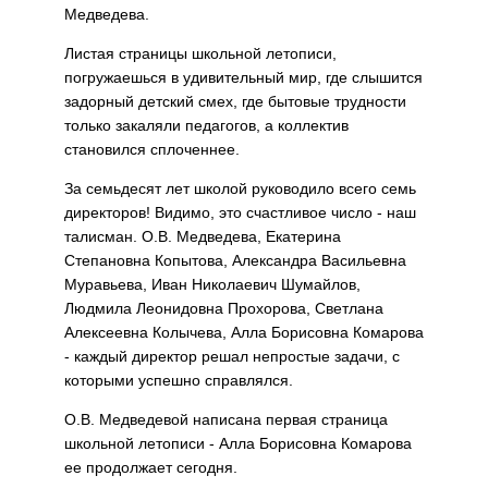
Медведева.
Листая страницы школьной летописи,
погружаешься в удивительный мир, где слышится
задорный детский смех, где бытовые трудности
только закаляли педагогов, а коллектив
становился сплоченнее.
За семьдесят лет школой руководило всего семь
директоров! Видимо, это счастливое число - наш
талисман. О.В. Медведева, Екатерина
Степановна Копытова, Александра Васильевна
Муравьева, Иван Николаевич Шумайлов,
Людмила Леонидовна Прохорова, Светлана
Алексеевна Колычева, Алла Борисовна Комарова
- каждый директор решал непростые задачи, с
которыми успешно справлялся.
О.В. Медведевой написана первая страница
школьной летописи - Алла Борисовна Комарова
ее продолжает сегодня.