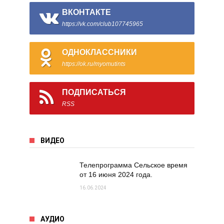
ВКОНТАКТЕ
https://vk.com/club107745965
ОДНОКЛАССНИКИ
https://ok.ru/myomutints
ПОДПИСАТЬСЯ
RSS
ВИДЕО
Телепрограмма Сельское время
от 16 июня 2024 года.
16.06.2024
АУДИО