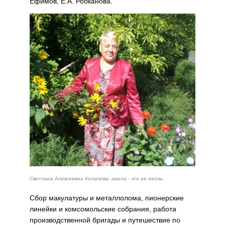
Ефимов, Е.А. Робканова.
Светлана Алексеевна Колычева: школа - это ее жизнь
Сбор макулатуры и металлолома, пионерские
линейки и комсомольские собрания, работа
производственной бригады и путешествие по