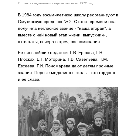
Коллектив педагогов и старшеклассники, 1972 год
В 1984 году восьмилетнюю школу реорганизуют в
Омутинскую среднюю № 2. С этого времени она
получила негласное звание - "наша вторая", а
вместе с ней новый этап жизни: выпускники,
аттестаты, вечера встреч, воспоминания.
Ее сильнейшие педагоги: Г.В. Ершова, Г.Н.
Плоских, Е.Г. Моторина, Т.В. Савельева, Т.М.
Евсеева, Г.И. Пономарева дают детям прочные
знания. Первые медалисты школы - это гордость
и ее слава.