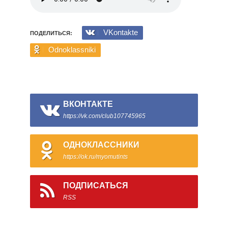
VKontakte
ПОДЕЛИТЬСЯ:
Odnoklassniki
ВКОНТАКТЕ
https://vk.com/club107745965
ОДНОКЛАССНИКИ
https://ok.ru/myomutints
ПОДПИСАТЬСЯ
RSS