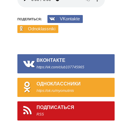
VKontakte
ПОДЕЛИТЬСЯ:
Odnoklassniki
ВКОНТАКТЕ
https://vk.com/club107745965
ОДНОКЛАССНИКИ
https://ok.ru/myomutints
ПОДПИСАТЬСЯ
RSS