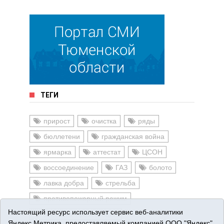
ТЕГИ
прирост
очистка
ряды
бюллетени
гражданская война
ярмарка
аттестат
ЦСОН
воссоединение
ГАЗ
болото
лавка добра
стрельба
противопожарный режим
Настоящий ресурс использует сервис веб-аналитики
выставка-презентация
Яндекс.Метрика, предоставляемый компанией ООО "Яндекс"