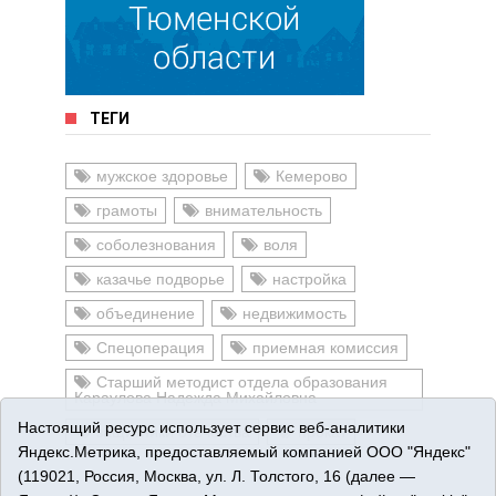
ТЕГИ
мужское здоровье
Кемерово
грамоты
внимательность
соболезнования
воля
казачье подворье
настройка
объединение
недвижимость
Спецоперация
приемная комиссия
Старший методист отдела образования
Караулова Надежда Михайловна
Настоящий ресурс использует сервис веб-аналитики
защитники отечества
прокат
Яндекс.Метрика, предоставляемый компанией ООО "Яндекс"
(119021, Россия, Москва, ул. Л. Толстого, 16 (далее —