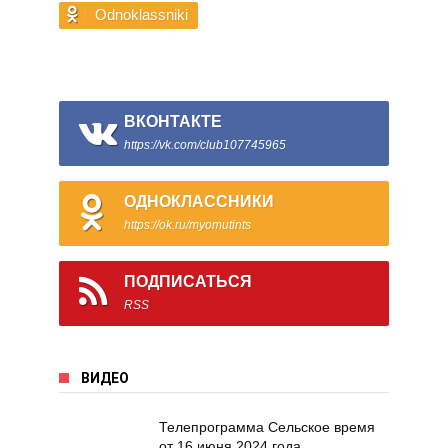
Odnoklassniki
ВКОНТАКТЕ
https://vk.com/club107745965
ОДНОКЛАССНИКИ
https://ok.ru/myomutints
ПОДПИСАТЬСЯ
RSS
ВИДЕО
Телепрограмма Сельское время
от 16 июня 2024 года.