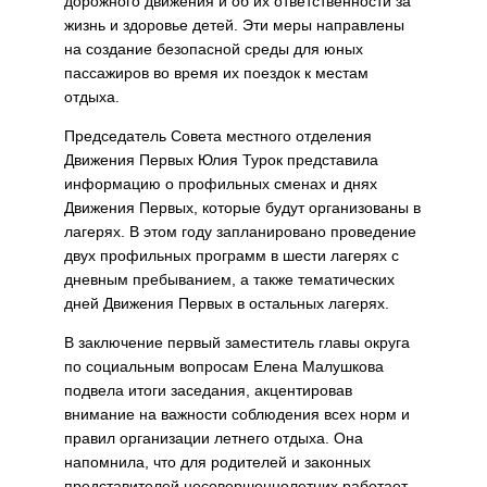
дорожного движения и об их ответственности за
жизнь и здоровье детей. Эти меры направлены
на создание безопасной среды для юных
пассажиров во время их поездок к местам
отдыха.
Председатель Совета местного отделения
Движения Первых Юлия Турок представила
информацию о профильных сменах и днях
Движения Первых, которые будут организованы в
лагерях. В этом году запланировано проведение
двух профильных программ в шести лагерях с
дневным пребыванием, а также тематических
дней Движения Первых в остальных лагерях.
В заключение первый заместитель главы округа
по социальным вопросам Елена Малушкова
подвела итоги заседания, акцентировав
внимание на важности соблюдения всех норм и
правил организации летнего отдыха. Она
напомнила, что для родителей и законных
представителей несовершеннолетних работает