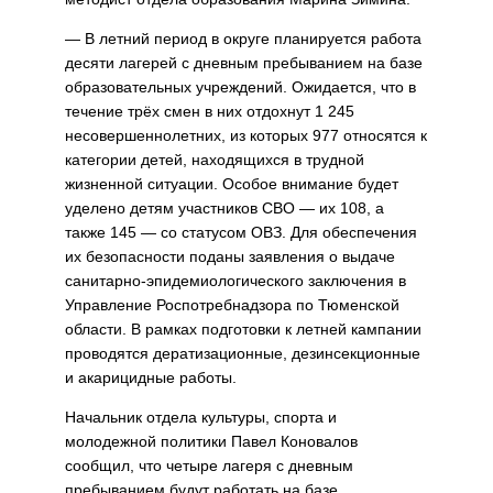
— В летний период в округе планируется работа
десяти лагерей с дневным пребыванием на базе
образовательных учреждений. Ожидается, что в
течение трёх смен в них отдохнут 1 245
несовершеннолетних, из которых 977 относятся к
категории детей, находящихся в трудной
жизненной ситуации. Особое внимание будет
уделено детям участников СВО — их 108, а
также 145 — со статусом ОВЗ. Для обеспечения
их безопасности поданы заявления о выдаче
санитарно-эпидемиологического заключения в
Управление Роспотребнадзора по Тюменской
области. В рамках подготовки к летней кампании
проводятся дератизационные, дезинсекционные
и акарицидные работы.
Начальник отдела культуры, спорта и
молодежной политики Павел Коновалов
сообщил, что четыре лагеря с дневным
пребыванием будут работать на базе