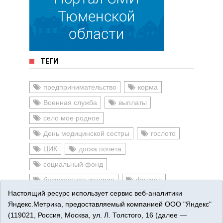
ТЕГИ
предпринимательство
корма
Военная служба
выплаты
село мое родное
День медицинской сестры
гослото
ЦИК
доска почета
социальный фонд
бессмертная история
филиал
Настоящий ресурс использует сервис веб-аналитики
сирота
марш
родители
Яндекс.Метрика, предоставляемый компанией ООО "Яндекс"
(119021, Россия, Москва, ул. Л. Толстого, 16 (далее —