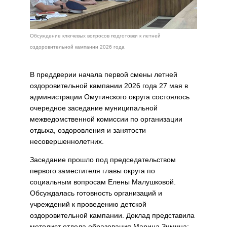
Обсуждение ключевых вопросов подготовки к летней
оздоровительной кампании 2026 года
В преддверии начала первой смены летней
оздоровительной кампании 2026 года 27 мая в
администрации Омутинского округа состоялось
очередное заседание муниципальной
межведомственной комиссии по организации
отдыха, оздоровления и занятости
несовершеннолетних.
Заседание прошло под председательством
первого заместителя главы округа по
социальным вопросам Елены Малушковой.
Обсуждалась готовность организаций и
учреждений к проведению детской
оздоровительной кампании. Доклад представила
методист отдела образования Марина Зимина: