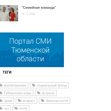
"Семейная команда"
03.11.2025
ТЕГИ
воспитанники
социальный фонд
Губернские игры
встречи
храм
возраст
безопасности
газ
поля