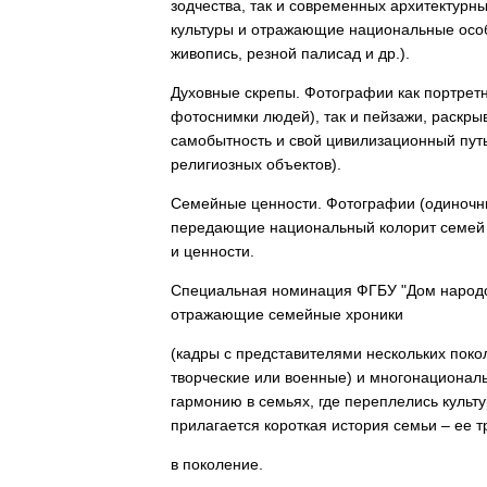
зодчества, так и современных архитектур
культуры и отражающие национальные особ
живопись, резной палисад и др.).
Духовные скрепы. Фотографии как портрет
фотоснимки людей), так и пейзажи, раскры
самобытность и свой цивилизационный путь
религиозных объектов).
Семейные ценности. Фотографии (одиночн
передающие национальный колорит семей 
и ценности.
Специальная номинация ФГБУ "Дом народов
отражающие семейные хроники
(кадры с представителями нескольких поко
творческие или военные) и многонационал
гармонию в семьях, где переплелись культ
прилагается короткая история семьи – ее т
в поколение.