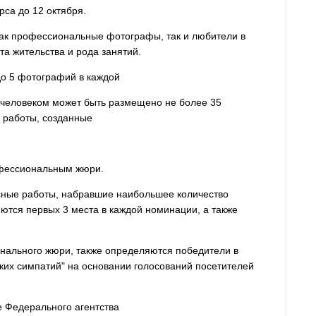
рса до 12 октября.
как профессиональные фотографы, так и любители в
та жительства и рода занятий.
до 5 фотографий в каждой
 человеком может быть размещено не более 35
я работы, созданные
офессиональным жюри.
сные работы, набравшие наибольшее количество
яются первых 3 места в каждой номинации, а также
нального жюри, также определяются победители в
ких симпатий" на основании голосований посетителей
 Федерального агентства