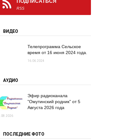
ПОДПИСАТЬСЯ
RSS
ВИДЕО
Телепрограмма Сельское
время от 16 июня 2024 года.
16.06.2024
АУДИО
Эфир радиоканала
"Омутинский родник" от 5
Августа 2026 года
.08.2026
ПОСЛЕДНИЕ ФОТО