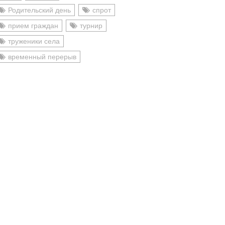
Родительский день
спрот
прием граждан
турнир
труженики села
временный перерыв