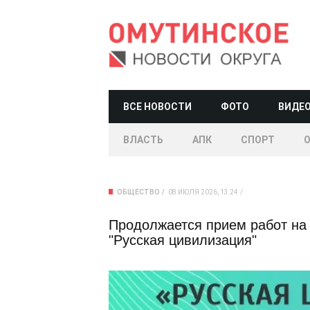
ВСЕ НОВОСТИ
ФОТО
ВИДЕ
ВЛАСТЬ
АПК
СПОРТ
ОБЩЕСТВО
08 ИЮЛЯ 2026, 13:24
Продолжается прием работ на
"Русская цивилизация"