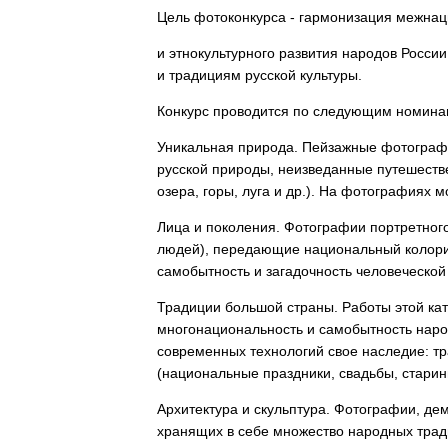
Цель фотоконкурса - гармонизация межна
и этнокультурного развития народов Росси
и традициям русской культуры.
Конкурс проводится по следующим номина
Уникальная природа. Пейзажные фотограф
русской природы, неизведанные путешестве
озера, горы, луга и др.). На фотографиях 
Лица и поколения. Фотографии портретног
людей), передающие национальный колорит
самобытность и загадочность человеческой
Традиции большой страны. Работы этой к
многонациональность и самобытность наро
современных технологий свое наследие: тр
(национальные праздники, свадьбы, стари
Архитектура и скульптура. Фотографии, де
хранящих в себе множество народных трад