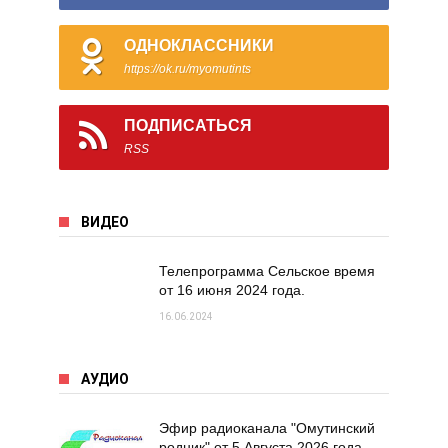
ОДНОКЛАССНИКИ
https://ok.ru/myomutints
ПОДПИСАТЬСЯ
RSS
ВИДЕО
Телепрограмма Сельское время
от 16 июня 2024 года.
16.06.2024
АУДИО
Эфир радиоканала "Омутинский
родник" от 5 Августа 2026 года