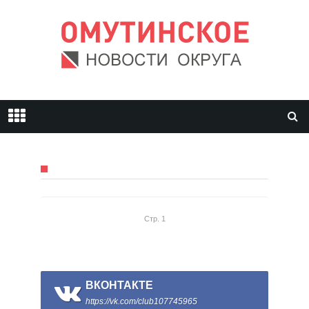
Стр. 1
ВКОНТАКТЕ
https://vk.com/club107745965