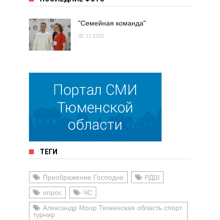
"Семейная команда"
03.11.2025
ТЕГИ
Преображение Господне
РДШ
опрос
ЧС
Александр Моор Тюменская область спорт
турнир