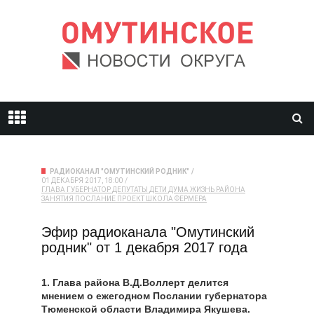
РАДИОКАНАЛ "ОМУТИНСКИЙ РОДНИК"
01 ДЕКАБРЯ 2017, 18:00
ГЛАВА
ГУБЕРНАТОР
ДЕПУТАТЫ
ДЕТИ
ДУМА
ЖИЗНЬ РАЙОНА
ЗАНЯТИЯ
ПОСЛАНИЕ
ПРОЕКТ
ШКОЛА ФЕРМЕРА
Эфир радиоканала "Омутинский
родник" от 1 декабря 2017 года
1. Глава района В.Д.Воллерт делится
мнением о ежегодном Послании губернатора
Тюменской области Владимира Якушева.