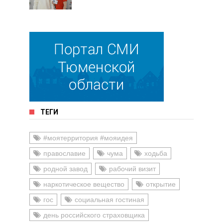
ТЕГИ
#моятерритория #мояидея
православие
чума
ходьба
родной завод
рабочий визит
наркотическое вещество
открытие
гос
социальная гостиная
день российского страховщика