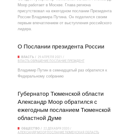
Моор работает в Москве. Глава региона
присутствовал на ежегодном послании Президента
России Владимира Путина. Он поделился своим
первым впечатлением от выступления российского
лидера.
О Послании президента России
ВЛАСТЬ
29 АПРЕЛЯ 2021
ВЛАСТЬ
ОБРАЩЕНИЕ
ПОСЛАНИЕ
ПРЕЗИДЕНТ
Владимир Путин в семнадцатый раз обратился к
Федеральному собранию
Губернатор Тюменской области
Александр Моор обратился с
ежегодным посланием Тюменской
областной Думе
ОБЩЕСТВО
22 ДЕКАБРЯ 2020
АЛЕКСАНДР МООР
ПОСЛАНИЕ
ТЮМЕНСКАЯ ОБЛАСТЬ