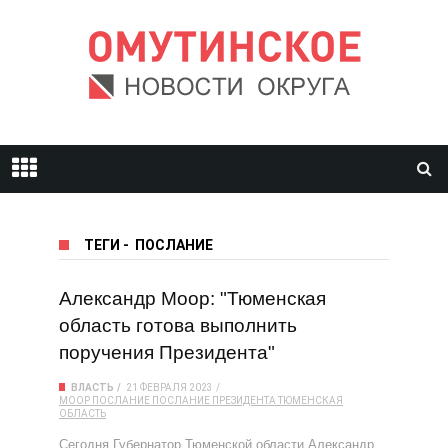
ТЕГИ
-
ПОСЛАНИЕ
Александр Моор: "Тюменская
область готова выполнить
поручения Президента"
ВЛАСТЬ
21 ФЕВРАЛЯ 2023
МООР
ПОСЛАНИЕ
ПОСЛАНИЕ ПРЕЗИДЕНТА
ТЮМЕНСКАЯ
ОБЛАСТЬ
Сегодня Губернатор Тюменской области Александр