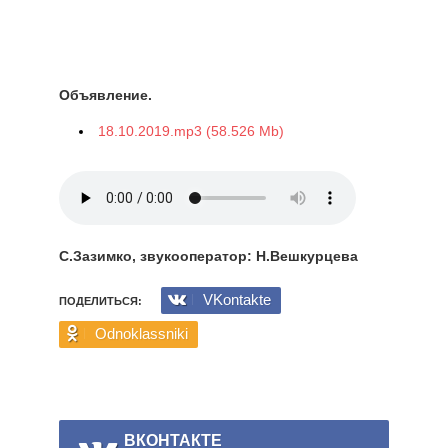
Объявление.
18.10.2019.mp3 (58.526 Mb)
С.Зазимко, звукооператор: Н.Вешкурцева
VKontakte
ПОДЕЛИТЬСЯ:
Odnoklassniki
ВКОНТАКТЕ