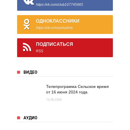
https://vk.com/club107745965
ОДНОКЛАССНИКИ
https://ok.ru/myomutints
ПОДПИСАТЬСЯ
RSS
ВИДЕО
Телепрограмма Сельское время
от 16 июня 2024 года.
16.06.2024
АУДИО