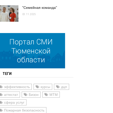
"Семейная команда"
03.11.2025
ТЕГИ
эффективность
курсы
дцп
аттестат
Бизон
МТМ
сфера услуг
Пожарная безопасность