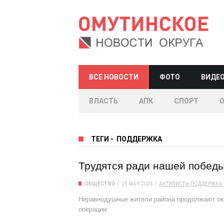
ВСЕ НОВОСТИ
ФОТО
ВИДЕ
ВЛАСТЬ
АПК
СПОРТ
ТЕГИ
-
ПОДДЕРЖКА
Трудятся ради нашей побед
ОБЩЕСТВО
29 МАЯ 2024
АКТИВИСТЫ
ПОДДЕРЖКА
Неравнодушные жители района продолжают ок
операции.