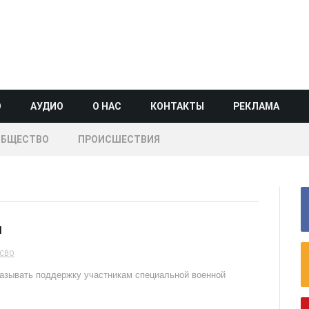
О
АУДИО
О НАС
КОНТАКТЫ
РЕКЛАМА
ОБЩЕСТВО
ПРОИСШЕСТВИЯ
ы
СВО
азывать поддержку участникам специальной военной