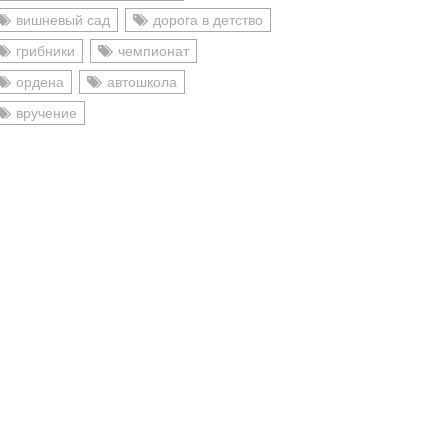
вишневый сад
дорога в детство
грибники
чемпионат
ордена
автошкола
вручение