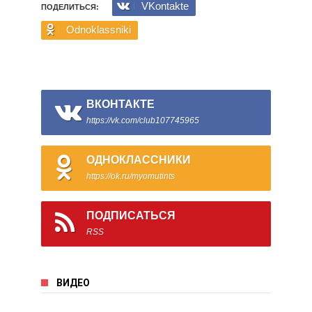
VKontakte
ПОДЕЛИТЬСЯ:
Odnoklassniki
ВКОНТАКТЕ
https://vk.com/club107745965
ОДНОКЛАССНИКИ
https://ok.ru/myomutints
ПОДПИСАТЬСЯ
RSS
ВИДЕО