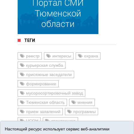
ТЕГИ
реестр
интересы
охрана
курьерская служба
присяжные заседатели
формирование
мусоросортировочный завод
Тюменская область
мнения
прием заявлений
программы
ЦСОН
спецтехника
Настоящий ресурс использует сервис веб-аналитики
Дымковские барышни
новый