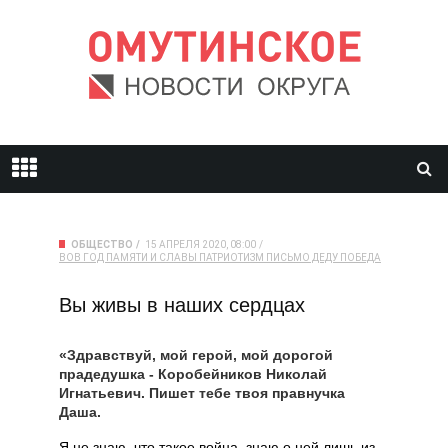
ОБЩЕСТВО
15 АПРЕЛЯ 2020, 08:00
ВОВ
ГОД ПАМЯТИ И СЛАВЫ
ПАТРИОТИЗМ
ПИСЬМО ДЕДУ
ПОБЕДА
Вы живы в наших сердцах
«Здравствуй, мой герой, мой дорогой
прадедушка - Коробейников Николай
Игнатьевич. Пишет тебе твоя правнучка
Даша.
Я не знаю, что такое война, знаю о ней лишь из