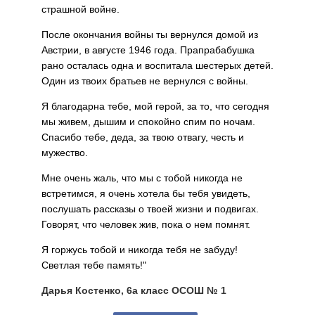
страшной войне.
После окончания войны ты вернулся домой из
Австрии, в августе 1946 года. Прапрабабушка
рано осталась одна и воспитала шестерых детей.
Один из твоих братьев не вернулся с войны.
Я благодарна тебе, мой герой, за то, что сегодня
мы живем, дышим и спокойно спим по ночам.
Спасибо тебе, деда, за твою отвагу, честь и
мужество.
Мне очень жаль, что мы с тобой никогда не
встретимся, я очень хотела бы тебя увидеть,
послушать рассказы о твоей жизни и подвигах.
Говорят, что человек жив, пока о нем помнят.
Я горжусь тобой и никогда тебя не забуду!
Светлая тебе память!"
Дарья Костенко, 6а класс ОСОШ № 1