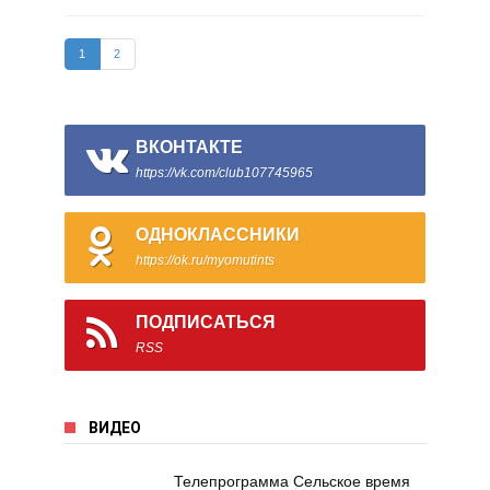
1
2
ВКОНТАКТЕ
https://vk.com/club107745965
ОДНОКЛАССНИКИ
https://ok.ru/myomutints
ПОДПИСАТЬСЯ
RSS
ВИДЕО
Телепрограмма Сельское время