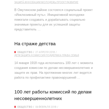
ЗАЩИТА
ИННОВАЦИИ
МОЛОДЕЖЬ
ПРОЕКТ
РАЗВИТИЕ
В Омутинском районе состоялся социальный проект
«Инклюзивный путь». Инициативной молодежи
помогали создавать и дорабатывать социально
значимые проекты для их успешной защиты
представитель …
На страже детства
ОБЩЕСТВО
27 АПРЕЛЯ 2018
ДЕТИ
ЗАЩИТА
КОМИССИЯ
ПОДДЕРЖКА
ПРАВА
СЕМЬЯ
14 января 1918 года исполнилось 100 лет с момента
создания комиссии по делам несовершеннолетних и
защите их прав. На протяжении многих лет ведется
работа по профилактике правонарушений …
100 лет работы комиссий по делам
несовершеннолетних
ОБЩЕСТВО
06 ФЕВРАЛЯ 2018