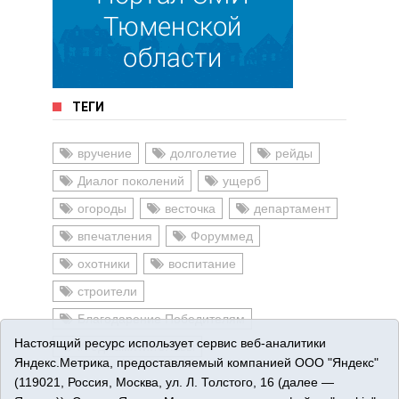
ТЕГИ
вручение
долголетие
рейды
Диалог поколений
ущерб
огороды
весточка
департамент
впечатления
Форуммед
охотники
воспитание
строители
Благодарение Победителям
Настоящий ресурс использует сервис веб-аналитики
#ГодПамятииСлавы
Яндекс.Метрика, предоставляемый компанией ООО "Яндекс"
(119021, Россия, Москва, ул. Л. Толстого, 16 (далее —