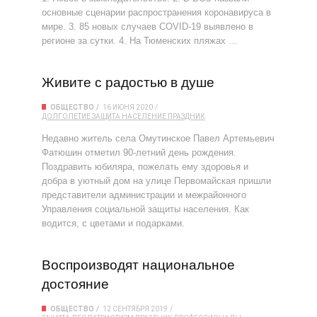
основные сценарии распространения коронавируса в
мире. 3. 85 новых случаев COVID-19 выявлено в
регионе за сутки. 4. На Тюменских пляжах …
Живите с радостью в душе
ОБЩЕСТВО
16 ИЮНЯ 2020
ДОЛГОЛЕТИЕ
ЗАЩИТА
НАСЕЛЕНИЕ
ПРАЗДНИК
Недавно житель села Омутинское Павел Артемьевич
Фатюшин отметил 90-летний день рождения.
Поздравить юбиляра, пожелать ему здоровья и
добра в уютный дом на улице Первомайская пришли
представители администрации и межрайонного
Управления социальной защиты населения. Как
водится, с цветами и подарками.
Воспроизводят национальное
достояние
ОБЩЕСТВО
12 СЕНТЯБРЯ 2019