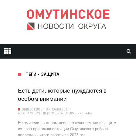
ТЕГИ
-
ЗАЩИТА
Есть дети, которые нуждаются в
особом внимании
ОБЩЕСТВО
10 ЯНВАРЯ 2024
БЕЗОПАСНОСТЬ
ДЕТИ
ЗАЩИТА
КОМИССИЯ
ПРАВА
В комиссии по делам несовершеннолетних и защите
их прав при администрации Омутинского района
подведены итоги работы за 2023 год.