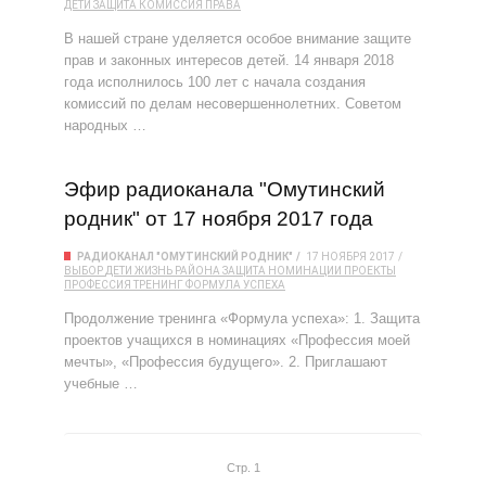
ДЕТИ
ЗАЩИТА
КОМИССИЯ
ПРАВА
В нашей стране уделяется особое внимание защите
прав и законных интересов детей. 14 января 2018
года исполнилось 100 лет с начала создания
комиссий по делам несовершеннолетних. Советом
народных …
Эфир радиоканала "Омутинский
родник" от 17 ноября 2017 года
РАДИОКАНАЛ "ОМУТИНСКИЙ РОДНИК"
17 НОЯБРЯ 2017
ВЫБОР
ДЕТИ
ЖИЗНЬ РАЙОНА
ЗАЩИТА
НОМИНАЦИИ
ПРОЕКТЫ
ПРОФЕССИЯ
ТРЕНИНГ
ФОРМУЛА УСПЕХА
Продолжение тренинга «Формула успеха»: 1. Защита
проектов учащихся в номинациях «Профессия моей
мечты», «Профессия будущего». 2. Приглашают
учебные …
Стр. 1