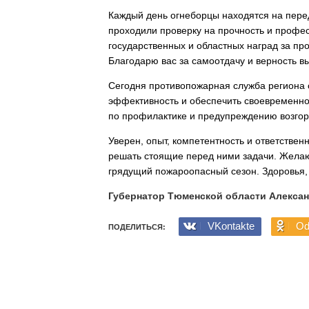
Каждый день огнеборцы находятся на пере
проходили проверку на прочность и профес
государственных и областных наград за пр
Благодарю вас за самоотдачу и верность в
Сегодня противопожарная служба региона 
эффективность и обеспечить своевременно
по профилактике и предупреждению возгор
Уверен, опыт, компетентность и ответствен
решать стоящие перед ними задачи. Желаю
грядущий пожароопасный сезон. Здоровья, 
Губернатор Тюменской области Алекса
VKontakte
Od
ПОДЕЛИТЬСЯ: