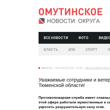
ВСЕ НОВОСТИ
ФОТО
ВИДЕ
ВЛАСТЬ
АПК
СПОРТ
ВЛАСТЬ
28 АПРЕЛЯ 2022, 20:00
ДЕНЬ ПОЖАРНОЙ О
Уважаемые сотрудники и вете
Тюменской области!
Противопожарная служба имеет славные
этой сфере работали мужественные и с
укротить разрушительную силу огня.