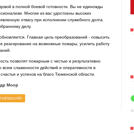
довой в полной боевой готовности. Вы не единожды
сионализм. Многие из вас удостоены высоких
оявленную отвагу при исполнении служебного долга.
ыбранному делу.
обновляется. Главная цель преобразований - повысить
е реагирование на возможные пожары, усилить работу
аний.
ность позволят пожарным с честью и результативно
 всем слаженности действий и оперативности в
счастья и успехов на благо Тюменской области.
ндр Моор
noklassniki
05