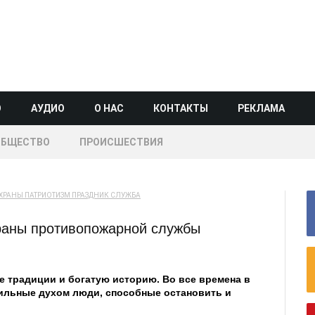
О
АУДИО
О НАС
КОНТАКТЫ
РЕКЛАМА
ОБЩЕСТВО
ПРОИСШЕСТВИЯ
ХРАНЫ
ПАТРИОТИЗМ
ПРАЗДНИК
СЛУЖБА
раны противопожарной службы
 традиции и богатую историю. Во все времена в
ильные духом люди, способные остановить и