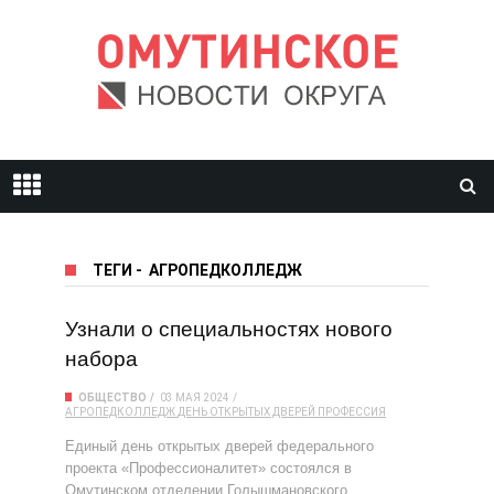
ТЕГИ
-
АГРОПЕДКОЛЛЕДЖ
Узнали о специальностях нового
набора
ОБЩЕСТВО
03 МАЯ 2024
АГРОПЕДКОЛЛЕДЖ
ДЕНЬ ОТКРЫТЫХ ДВЕРЕЙ
ПРОФЕССИЯ
Единый день открытых дверей федерального
проекта «Профессионалитет» состоялся в
Омутинском отделении Голышмановского