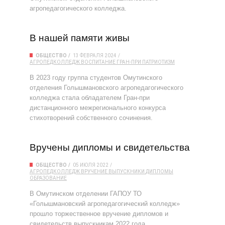
агропедагогического колледжа.
В нашей памяти живы
ОБЩЕСТВО
13 ФЕВРАЛЯ 2024
АГРОПЕДКОЛЛЕДЖ
ВОСПИТАНИЕ
ГРАН-ПРИ
ПАТРИОТИЗМ
В 2023 году группа студентов Омутинского
отделения Голышмановского агропедагогического
колледжа стала обладателем Гран-при
дистанционного межрегионального конкурса
стихотворений собственного сочинения.
Вручены дипломы и свидетельства
ОБЩЕСТВО
05 ИЮЛЯ 2022
АГРОПЕДКОЛЛЕДЖ
ВРУЧЕНИЕ
ВЫПУСКНИКИ
ДИПЛОМЫ
ОБРАЗОВАНИЕ
В Омутинском отделении ГАПОУ ТО
«Голышмановский агропедагогический колледж»
прошло торжественное вручение дипломов и
свидетельств выпускникам 2022 года.