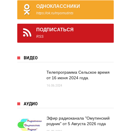
ОДНОКЛАССНИКИ
https://ok.ru/myomutints
ПОДПИСАТЬСЯ
RSS
ВИДЕО
Телепрограмма Сельское время
от 16 июня 2024 года.
16.06.2024
АУДИО
Эфир радиоканала "Омутинский
родник" от 5 Августа 2026 года