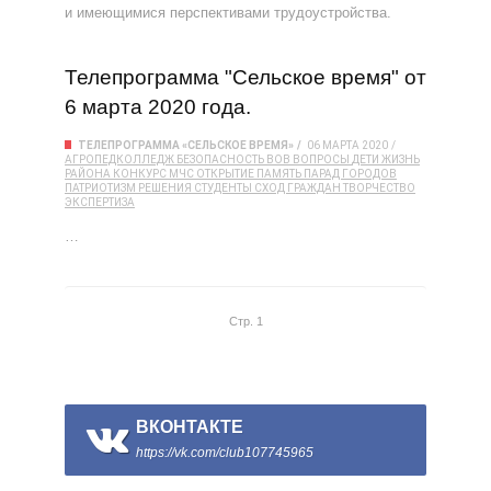
и имеющимися перспективами трудоустройства.
Телепрограмма "Сельское время" от
6 марта 2020 года.
ТЕЛЕПРОГРАММА «СЕЛЬСКОЕ ВРЕМЯ»
06 МАРТА 2020
АГРОПЕДКОЛЛЕДЖ
БЕЗОПАСНОСТЬ
ВОВ
ВОПРОСЫ
ДЕТИ
ЖИЗНЬ
РАЙОНА
КОНКУРС
МЧС
ОТКРЫТИЕ
ПАМЯТЬ
ПАРАД ГОРОДОВ
ПАТРИОТИЗМ
РЕШЕНИЯ
СТУДЕНТЫ
СХОД ГРАЖДАН
ТВОРЧЕСТВО
ЭКСПЕРТИЗА
…
Стр. 1
ВКОНТАКТЕ
https://vk.com/club107745965