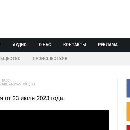
О
АУДИО
О НАС
КОНТАКТЫ
РЕКЛАМА
ОБЩЕСТВО
ПРОИСШЕСТВИЯ
 18:00
АЦИИ
РАБОЧАЯ ПОЕЗДКА
 от 23 июля 2023 года.