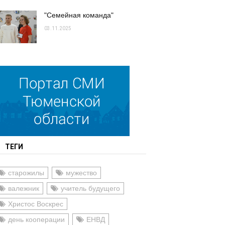
"Семейная команда"
03.11.2025
ТЕГИ
старожилы
мужество
валежник
учитель будущего
Христос Воскрес
день кооперации
ЕНВД