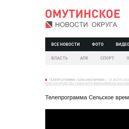
ВСЕ НОВОСТИ
ФОТО
ВИДЕ
ВЛАСТЬ
АПК
СПОРТ
ТЕЛЕПРОГРАММА «СЕЛЬСКОЕ ВРЕМЯ»
23 ИЮЛЯ 2023,
БЛАГОУСТРОЙСТВО
ГУБЕРНАТОР
ЖИЗНЬ РАЙОНА
ИННОВ
Телепрограмма Сельское время