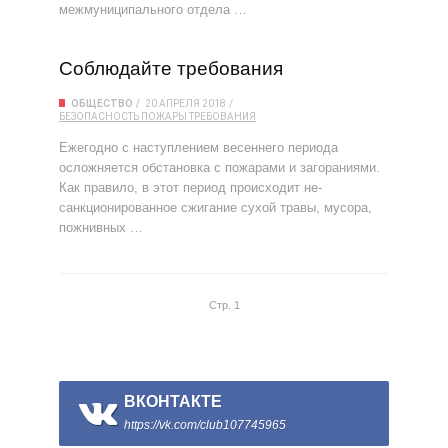
межмуниципального отдела …
Соблюдайте требования
ОБЩЕСТВО
20 АПРЕЛЯ 2018
БЕЗОПАСНОСТЬ
ПОЖАРЫ
ТРЕБОВАНИЯ
Ежегодно с наступлением весеннего периода
осложняется обстановка с пожарами и загораниями.
Как правило, в этот период происходит не-
санкционированное сжигание сухой травы, мусора,
пожнивных …
Стр. 1
ВКОНТАКТЕ
https://vk.com/club107745965