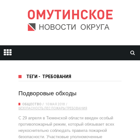
ТЕГИ
-
ТРЕБОВАНИЯ
Подворовые обходы
ОБЩЕСТВО
10 МАЯ 2018
БЕЗОПАСНОСТЬ
ЛЕС
ПОЖАРЫ
ТРЕБОВАНИЯ
С 29 апреля в Тюменской области введен особый
противопожарный режим, который обязывает всех
неукоснительно соблюдать правила пожарной
безопасности. Участковые уполномоченные