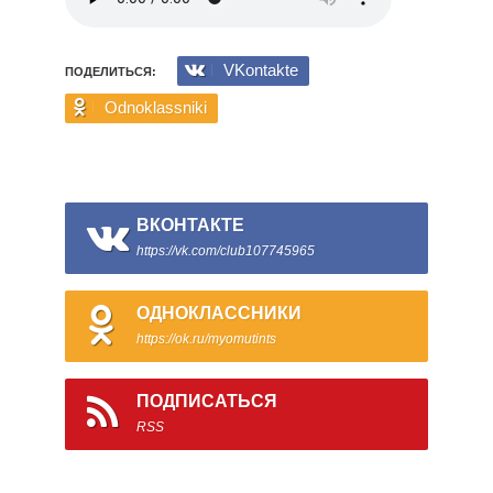
VKontakte
ПОДЕЛИТЬСЯ:
Odnoklassniki
ВКОНТАКТЕ
https://vk.com/club107745965
ОДНОКЛАССНИКИ
https://ok.ru/myomutints
ПОДПИСАТЬСЯ
RSS