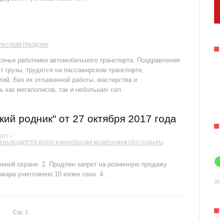
РИОТИЗМ
ПРАЗДНИК
сенье работники автомобильного транспорта. Поздравления
т грузы, трудятся на пассажирском транспорте,
ий. Без их отлаженной работы, мастерства и
 как мегаполисов, так и небольших сел.
ий родник" от 27 октября 2017 года
2017
ЕНЬ ВОДИТЕЛЯ
ДОРОГИ
ИННОВАЦИИ
МОШЕННИКИ
ОВО
ПОЖАРЫ
енной охране. 2. Продлен запрет на розничную продажу
жара уничтожено 10 копен сена. 4. …
05
Стр. 1