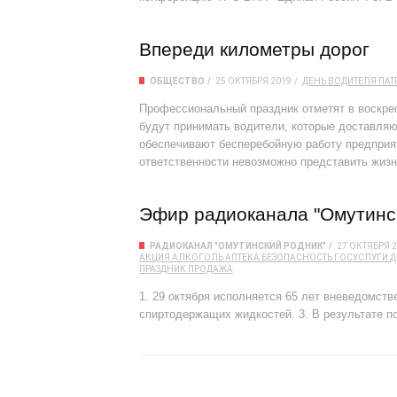
Впереди километры дорог
ОБЩЕСТВО
25 ОКТЯБРЯ 2019
ДЕНЬ ВОДИТЕЛЯ
ПАТ
Профессиональный праздник отметят в воскре
будут принимать водители, которые доставляю
обеспечивают бесперебойную работу предприят
ответственности невозможно представить жизнь
Эфир радиоканала "Омутинск
РАДИОКАНАЛ "ОМУТИНСКИЙ РОДНИК"
27 ОКТЯБРЯ 
АКЦИЯ
АЛКОГОЛЬ
АПТЕКА
БЕЗОПАСНОСТЬ
ГОСУСЛУГИ
Д
ПРАЗДНИК
ПРОДАЖА
1. 29 октября исполняется 65 лет вневедомств
спиртодержащих жидкостей. 3. В результате по