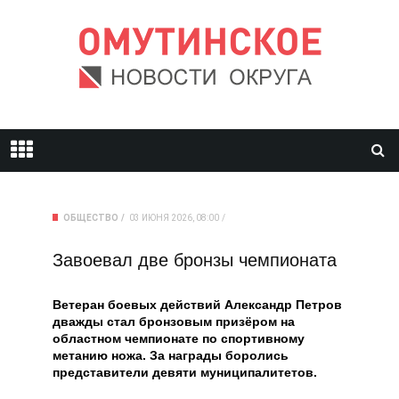
ОБЩЕСТВО
03 ИЮНЯ 2026, 08:00
Завоевал две бронзы чемпионата
Ветеран боевых действий Александр Петров
дважды стал бронзовым призёром на
областном чемпионате по спортивному
метанию ножа. За награды боролись
представители девяти муниципалитетов.