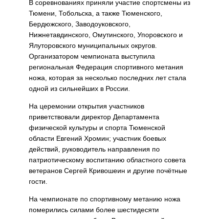
В соревнованиях приняли участие спортсмены из
Тюмени, Тобольска, а также Тюменского,
Бердюжского, Заводоуковского,
Нижнетавдинского, Омутинского, Упоровского и
Ялуторовского муниципальных округов.
Организатором чемпионата выступила
региональная Федерация спортивного метания
ножа, которая за несколько последних лет стала
одной из сильнейших в России.
На церемонии открытия участников
приветствовали директор Департамента
физической культуры и спорта Тюменской
области Евгений Хромин; участник боевых
действий, руководитель направления по
патриотическому воспитанию областного совета
ветеранов Сергей Кривошеин и другие почётные
гости.
На чемпионате по спортивному метанию ножа
померились силами более шестидесяти