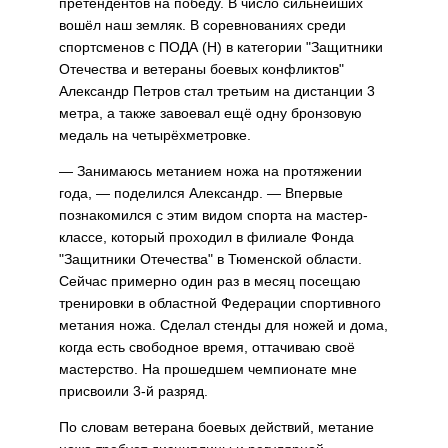
претендентов на победу. В число сильнейших
вошёл наш земляк. В соревнованиях среди
спортсменов с ПОДА (Н) в категории "Защитники
Отечества и ветераны боевых конфликтов"
Александр Петров стал третьим на дистанции 3
метра, а также завоевал ещё одну бронзовую
медаль на четырёхметровке.
— Занимаюсь метанием ножа на протяжении
года, — поделился Александр. — Впервые
познакомился с этим видом спорта на мастер-
классе, который проходил в филиале Фонда
"Защитники Отечества" в Тюменской области.
Сейчас примерно один раз в месяц посещаю
тренировки в областной Федерации спортивного
метания ножа. Сделал стенды для ножей и дома,
когда есть свободное время, оттачиваю своё
мастерство. На прошедшем чемпионате мне
присвоили 3-й разряд.
По словам ветерана боевых действий, метание