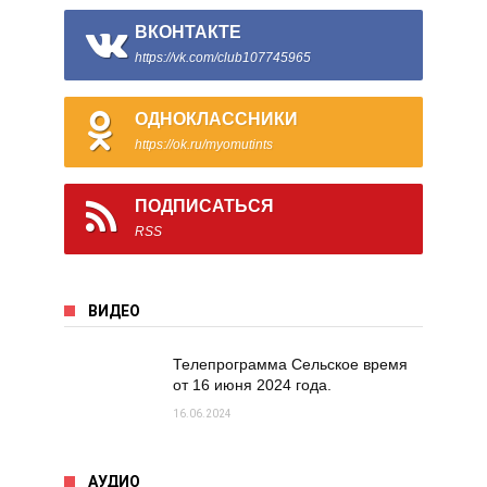
ВКОНТАКТЕ
https://vk.com/club107745965
ОДНОКЛАССНИКИ
https://ok.ru/myomutints
ПОДПИСАТЬСЯ
RSS
ВИДЕО
Телепрограмма Сельское время
от 16 июня 2024 года.
16.06.2024
АУДИО