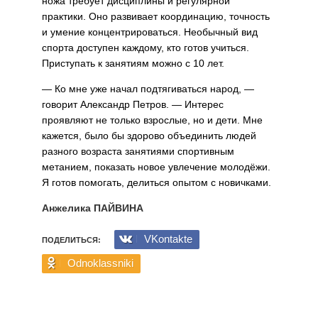
ножа требует дисциплины и регулярной
практики. Оно развивает координацию, точность
и умение концентрироваться. Необычный вид
спорта доступен каждому, кто готов учиться.
Приступать к занятиям можно с 10 лет.
— Ко мне уже начал подтягиваться народ, —
говорит Александр Петров. — Интерес
проявляют не только взрослые, но и дети. Мне
кажется, было бы здорово объединить людей
разного возраста занятиями спортивным
метанием, показать новое увлечение молодёжи.
Я готов помогать, делиться опытом с новичками.
Анжелика ПАЙВИНА
VKontakte
ПОДЕЛИТЬСЯ:
Odnoklassniki