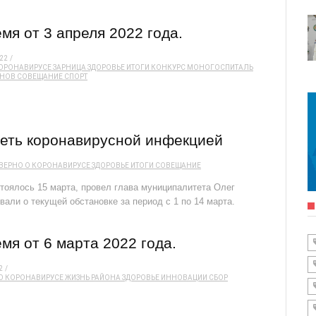
мя от 3 апреля 2022 года.
22
КОРОНАВИРУСЕ
ЗАРНИЦА
ЗДОРОВЬЕ
ИТОГИ
КОНКУРС
МОНОГОСПИТАЛЬ
АНОВ
СОВЕЩАНИЕ
СПОРТ
еть коронавирусной инфекцией
ВЕРНО О КОРОНАВИРУСЕ
ЗДОРОВЬЕ
ИТОГИ
СОВЕЩАНИЕ
тоялось 15 марта, провел глава муниципалитета Олег
али о текущей обстановке за период с 1 по 14 марта.
мя от 6 марта 2022 года.
2
О КОРОНАВИРУСЕ
ЖИЗНЬ РАЙОНА
ЗДОРОВЬЕ
ИННОВАЦИИ
СБОР