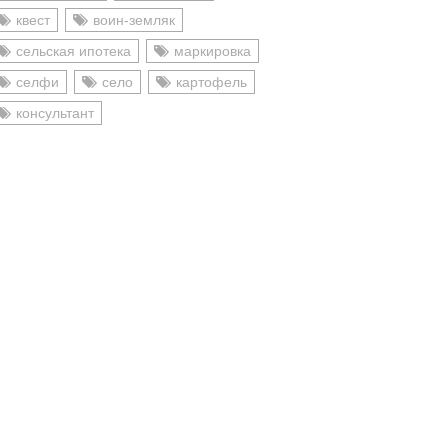
квест
воин-земляк
сельская ипотека
маркировка
селфи
село
картофель
консультант