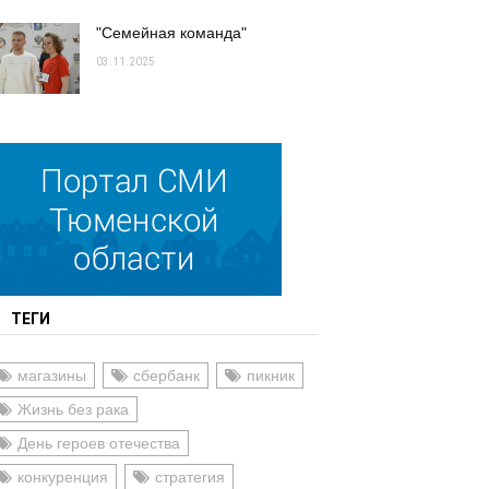
"Семейная команда"
03.11.2025
ТЕГИ
магазины
сбербанк
пикник
Жизнь без рака
День героев отечества
конкуренция
стратегия