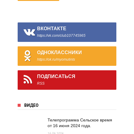
ВКОНТАКТЕ
https://vk.com/club107745965
ОДНОКЛАССНИКИ
https://ok.ru/myomutints
ПОДПИСАТЬСЯ
RSS
ВИДЕО
Телепрограмма Сельское время
от 16 июня 2024 года.
16.06.2024