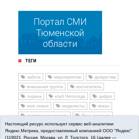
ТЕГИ
забота
мероприятие
дежурства
вокальная группа
воспитатель
охрана
клуб Непоседа
цифро
моя семья
медалисты
вокал
интернационалисты
День полиции
Настоящий ресурс использует сервис веб-аналитики
перевозки
ставка
Яндекс.Метрика, предоставляемый компанией ООО "Яндекс"
(119021, Россия, Москва, ул. Л. Толстого, 16 (далее —