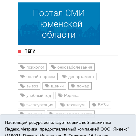
ТЕГИ
психолог
онкозаболевания
онлайн-прием
департамент
вывоз
щенки
пожар
учебный год
Родина
эксплуатация
техникум
ВУЗы
игрушка
детская площадка
Настоящий ресурс использует сервис веб-аналитики
училище
Яндекс.Метрика, предоставляемый компанией ООО "Яндекс"
(119021, Россия, Москва, ул. Л. Толстого, 16 (далее —