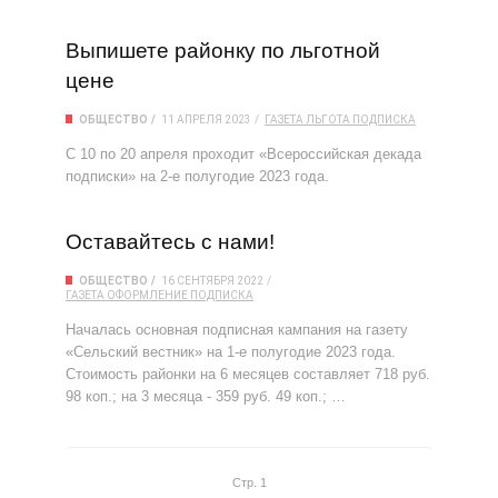
Выпишете районку по льготной
цене
ОБЩЕСТВО
11 АПРЕЛЯ 2023
ГАЗЕТА
ЛЬГОТА
ПОДПИСКА
С 10 по 20 апреля проходит «Всероссийская декада
подписки» на 2-е полугодие 2023 года.
Оставайтесь с нами!
ОБЩЕСТВО
16 СЕНТЯБРЯ 2022
ГАЗЕТА
ОФОРМЛЕНИЕ
ПОДПИСКА
Началась основная подписная кампания на газету
«Сельский вестник» на 1-е полугодие 2023 года.
Стоимость районки на 6 месяцев составляет 718 руб.
98 коп.; на 3 месяца - 359 руб. 49 коп.; …
Стр. 1