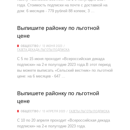
года. Стоимость подписки на почте с доставкой на
дом: 6 месяцев - 779 рублей 88 копеек; 3 …
Выпишите районку по льготной
цене
ОБЩЕСТВО
13 ИЮНЯ 2023
ГАЗЕТА
ДЕКАДА
ЛЬГОТЫ
ПОДПИСКА
С 5 по 15 июня проходит «Всероссийская декада
подписки» на 2-е полугодие 2023 года.В этот период
вы можете выписать «Сельский вестник» по льготной
цене: на 6 месяцев - 647 …
Выпишете районку по льготной
цене
ОБЩЕСТВО
13 АПРЕЛЯ 2023
ГАЗЕТЫ
ЛЬГОТЫ
ПОДПИСКА
С 10 по 20 апреля проходит «Всероссийская декада
подписки» на 2-е полугодие 2023 года.