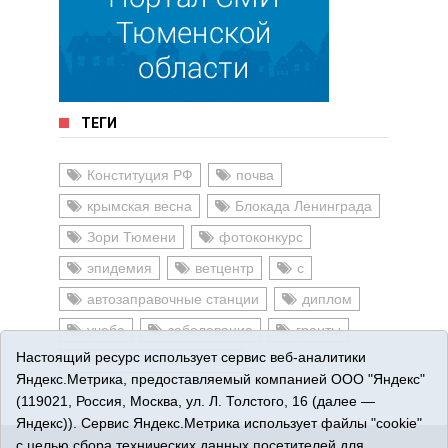
ТЕГИ
Конституция РФ
почва
крымская весна
Блокада Ленинграда
Зори Тюмени
фотоконкурс
эпидемия
ветцентр
с
автозаправочные станции
диплом
учеба
заболевание
гранты
Настоящий ресурс использует сервис веб-аналитики
пожарный извещатель
Яндекс.Метрика, предоставляемый компанией ООО "Яндекс"
(119021, Россия, Москва, ул. Л. Толстого, 16 (далее —
Яндекс)). Сервис Яндекс.Метрика использует файлы "cookie"
с целью сбора технических данных посетителей для