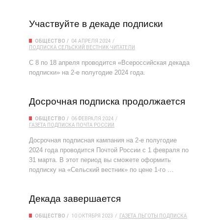
Участвуйте в декаде подписки
ОБЩЕСТВО
04 АПРЕЛЯ 2024
ПОДПИСКА
СЕЛЬСКИЙ ВЕСТНИК
ЧИТАТЕЛИ
С 8 по 18 апреля проводится «Всероссийская декада
подписки» на 2-е полугодие 2024 года.
Досрочная подписка продолжается
ОБЩЕСТВО
06 ФЕВРАЛЯ 2024
ГАЗЕТА
ПОДПИСКА
ПОЧТА РОССИИ
Досрочная подписная кампания на 2-е полугодие
2024 года проводится Почтой России с 1 февраля по
31 марта. В этот период вы сможете оформить
подписку на «Сельский вестник» по цене 1-го …
Декада завершается
ОБЩЕСТВО
10 ОКТЯБРЯ 2023
ГАЗЕТА
ЛЬГОТЫ
ПОДПИСКА