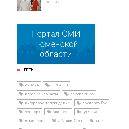
03.11.2025
ТЕГИ
онйоне
ОРГАНЫ
игровые комнаты
перспектива
цифровое телевидение
паспорта РФ
зоопарк
Аванпост
гулянья
изменения
#ПодвигСела
дпс