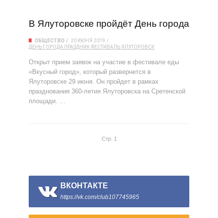
В Ялуторовске пройдёт День города
ОБЩЕСТВО
20 ИЮНЯ 2019
ДЕНЬ ГОРОДА
ПРАЗДНИК
ФЕСТИВАЛЬ
ЯЛУТОРОВСК
Открыт прием заявок на участие в фестивале еды
«Вкусный город», который развернется в
Ялуторовске 29 июня. Он пройдет в рамках
празднования 360-летия Ялуторовска на Сретенской
площади. …
Стр. 1
ВКОНТАКТЕ
https://vk.com/club107745965