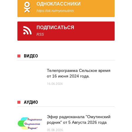
ОДНОКЛАССНИКИ
https://ok.ru/myomutints
ПОДПИСАТЬСЯ
RSS
ВИДЕО
Телепрограмма Сельское время
от 16 июня 2024 года.
16.06.2024
АУДИО
Эфир радиоканала "Омутинский
родник" от 5 Августа 2026 года
05.08.2026