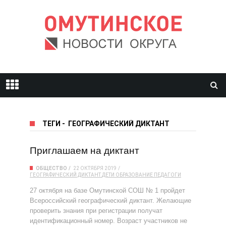
ТЕГИ
-
ГЕОГРАФИЧЕСКИЙ ДИКТАНТ
Приглашаем на диктант
ОБЩЕСТВО
22 ОКТЯБРЯ 2019
ГЕОГРАФИЧЕСКИЙ ДИКТАНТ
ДЕТИ
ОБРАЗОВАНИЕ
ПЕДАГОГИ
27 октября на базе Омутинской СОШ № 1 пройдет
Всероссийский географический диктант. Желающие
проверить знания при регистрации получат
идентификационный номер. Возраст участников не