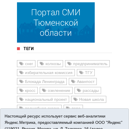
ТЕГИ
снег
колхозы
предприниматель
избирательная комиссия
ТГУ
Блокада Ленинграда
Аванпост
кросс
озеленение
рассады
национальный проект
Новая школа
волшебная сказка
вера
Настоящий ресурс использует сервис веб-аналитики
потребкооперации
Яндекс.Метрика, предоставляемый компанией ООО "Яндекс"
(119021, Россия, Москва, ул. Л. Толстого, 16 (далее —