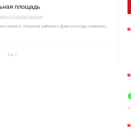
льная площадь
РАЙОНА
ОТКРЫТИЕ
ПЛОЩАДЬ
ого объекта. Напротив районного Дома культуры появилась
Стр. 1
05