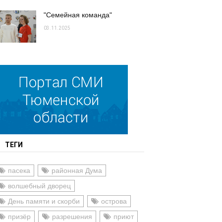
"Семейная команда"
03.11.2025
ТЕГИ
пасека
районная Дума
волшебный дворец
День памяти и скорби
острова
призёр
разрешения
приют