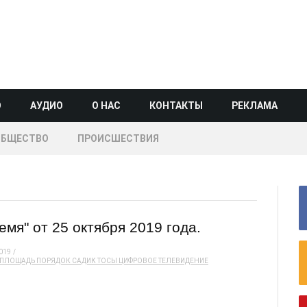
О
АУДИО
О НАС
КОНТАКТЫ
РЕКЛАМА
ОБЩЕСТВО
ПРОИСШЕСТВИЯ
мя" от 25 октября 2019 года.
019
ПЛОЩАДЬ
ПОРЯДОК
САДИК
ТОСЫ
ЦИФРОВОЕ ТЕЛЕВИДЕНИЕ