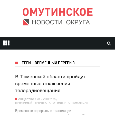
ТЕГИ
-
ВРЕМЕННЫЙ ПЕРЕРЫВ
В Тюменской области пройдут
временные отключения
телерадиовещания
ОБЩЕСТВО
04 ИЮНЯ 2020
ВРЕМЕННЫЙ ПЕРЕРЫВ
ОТКЛЮЧЕНИЕ
РТРС
ТРАНСЛЯЦИЯ
Временные перерывы в трансляции