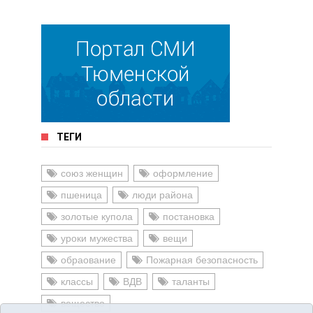
ТЕГИ
союз женщин
оформление
пшеница
люди района
золотые купола
постановка
уроки мужества
вещи
обраование
Пожарная безопасность
классы
ВДВ
таланты
вещество