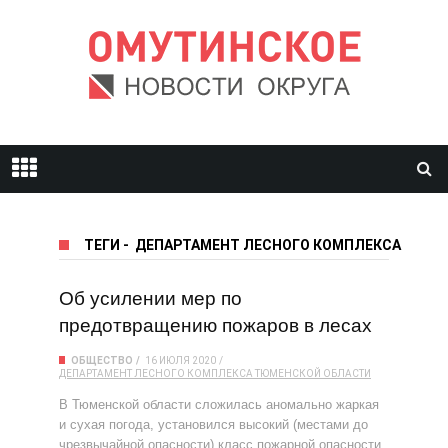
ТЕГИ
-
ДЕПАРТАМЕНТ ЛЕСНОГО КОМПЛЕКСА ТЮМЕ
Об усилении мер по
предотвращению пожаров в лесах
ОБЩЕСТВО
16 ИЮЛЯ 2020
ДЕПАРТАМЕНТ ЛЕСНОГО КОМПЛЕКСА ТЮМЕНСКОЙ ОБЛАСТИ
В Тюменской области сложилась аномально жаркая
и сухая погода, установился высокий (местами до
чрезвычайной опасности) класс пожарной опасности