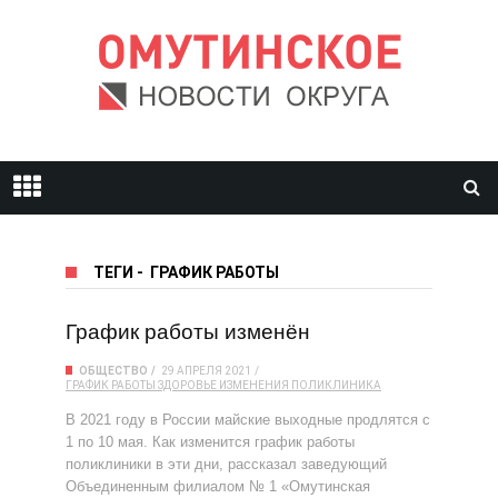
ТЕГИ
-
ГРАФИК РАБОТЫ
График работы изменён
ОБЩЕСТВО
29 АПРЕЛЯ 2021
ГРАФИК РАБОТЫ
ЗДОРОВЬЕ
ИЗМЕНЕНИЯ
ПОЛИКЛИНИКА
В 2021 году в России майские выходные продлятся с
1 по 10 мая. Как изменится график работы
поликлиники в эти дни, рассказал заведующий
Объединенным филиалом № 1 «Омутинская