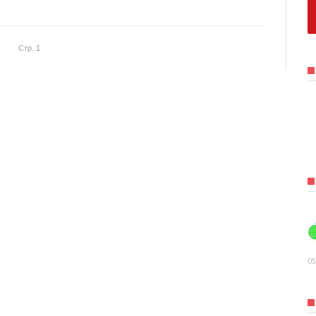
Стр. 1
05