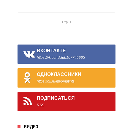
Стр. 1
ВКОНТАКТЕ
https://vk.com/club107745965
ОДНОКЛАССНИКИ
https://ok.ru/myomutints
ПОДПИСАТЬСЯ
RSS
ВИДЕО