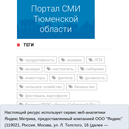
ТЕГИ
продуктивность
экзамен
ЛПХ
калядки
настоятель
сибиряки
инвесторы
зрители
должность
сельское хозяйство
бешенство
фестиваль картофеля
Филиал РТРС «Урало-Сибирский РЦ»
Настоящий ресурс использует сервис веб-аналитики
Центр "Воин"
немецкий язык
Яндекс.Метрика, предоставляемый компанией ООО "Яндекс"
(119021, Россия, Москва, ул. Л. Толстого, 16 (далее —