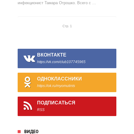
инфекционист Тамара Отрошко. Всего с …
Стр. 1
ВКОНТАКТЕ
https://vk.com/club107745965
ОДНОКЛАССНИКИ
https://ok.ru/myomutints
ПОДПИСАТЬСЯ
RSS
ВИДЕО