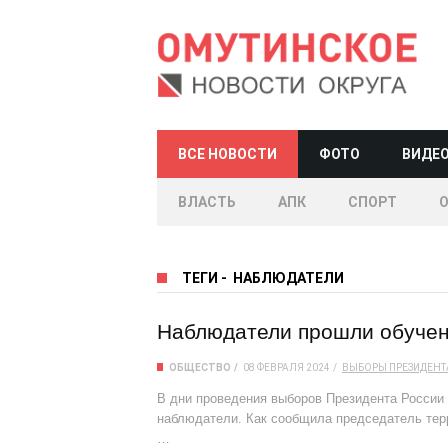
ВСЕ НОВОСТИ
ФОТО
ВИДЕ
ВЛАСТЬ
АПК
СПОРТ
ТЕГИ
-
НАБЛЮДАТЕЛИ
Наблюдатели прошли обуче
ОБЩЕСТВО
08 ФЕВРАЛЯ 2024
ВЫБОРЫ ПРЕЗИДЕНТ
В дни проведения выборов Президента России
наблюдатели. Как сообщила председатель тер
…