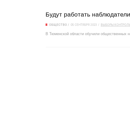
Будут работать наблюдател
ОБЩЕСТВО
05 СЕНТЯБРЯ 2023
ВЫБОРЫ
КОНТРОЛ
В Тюменской области обучили общественных н