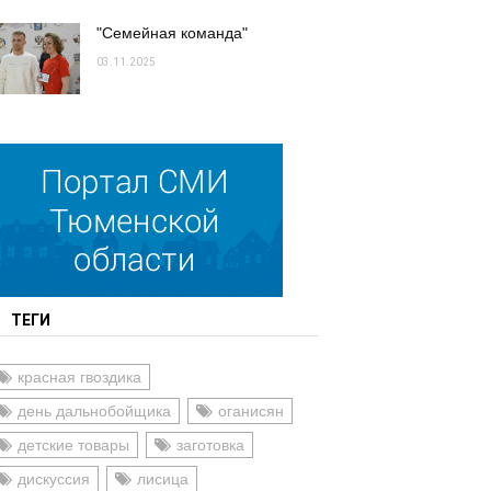
"Семейная команда"
03.11.2025
ТЕГИ
красная гвоздика
день дальнобойщика
оганисян
детские товары
заготовка
дискуссия
лисица