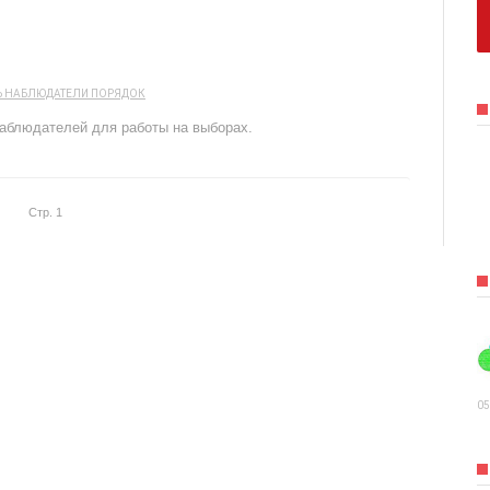
и
Ь
НАБЛЮДАТЕЛИ
ПОРЯДОК
аблюдателей для работы на выборах.
Стр. 1
05