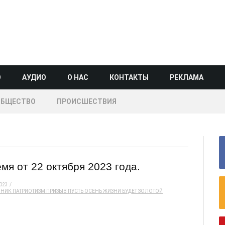
О
АУДИО
О НАС
КОНТАКТЫ
РЕКЛАМА
ОБЩЕСТВО
ПРОИСШЕСТВИЯ
я от 22 октября 2023 года.
023
ЧНИК
ПАТРИОТИЗМ
ПРИЗЫВ
ПУСТЬ ОСЕНЬ ЖИЗНИ БУДЕТ ЗОЛОТОЙ