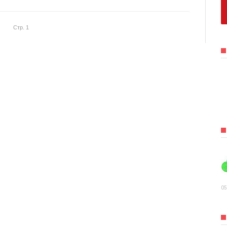
Стр. 1
05